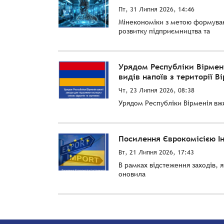
Пт, 31 Липня 2026, 14:46
Мінекономіки з метою формуванн
розвитку підприємництва та
Урядом Республіки Вірмен
видів напоїв з території Ві
Чт, 23 Липня 2026, 08:38
Урядом Республіки Вірменія вжит
Посилення Єврокомісією І
Вт, 21 Липня 2026, 17:43
В рамках відстеження заходів, 
оновила