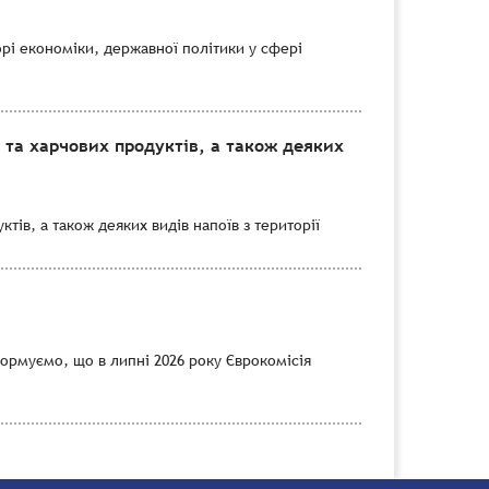
рі економіки, державної політики у сфері
 та харчових продуктів, а також деяких
тів, а також деяких видів напоїв з території
формуємо, що в липні 2026 року Єврокомісія