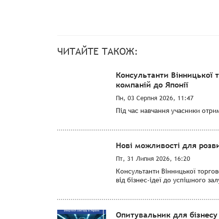
ЧИТАЙТЕ ТАКОЖ:
Консультанти Вінницької 
компаній до Японії
Пн, 03 Серпня 2026, 11:47
Під час навчання учасники отри
Нові можливості для розви
Пт, 31 Липня 2026, 16:20
Консультанти Вінницької торго
від бізнес-ідеї до успішного за
Опитувальник для бізнесу 