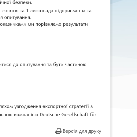
ічної безпеки.
1 жовтня та 1 листопада підприємства та
я опитування.
показниками ми порівняємо результати
итися до опитування та бути частиною
ляхом узгодження експортної стратегії з
ьною компанією Deutsche Gesellschaft für
Версія для друку