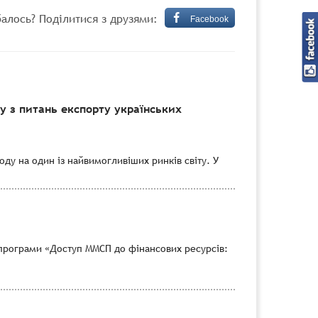
алось? Поділитися з друзями:
Facebook
 з питань експорту українських
ду на один із найвимогливіших ринків світу. У
програми «Доступ ММСП до фінансових ресурсів: