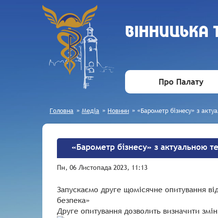
ВIННИЦЬКА
Про Палату
Головна
»
Медіа
»
Новини
»
«Барометр бізнесу» з акту
«Барометр бізнесу» з актуальною т
Пн, 06 Листопада 2023, 11:13
Запускаємо друге щомісячне опитування ві
безпека»
Друге опитування дозволить визначити змін