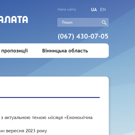
UA
EN
Мапа сайту
АЛАТА
(067) 430-07-05
 пропозиції
Вінницька область
 з актуальною темою місяця «Економічна
ми вересня 2023 року