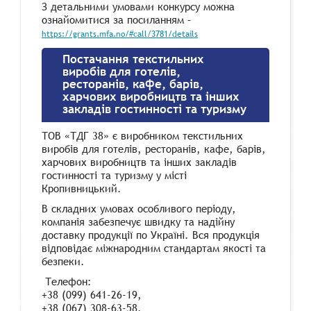
З детальними умовами конкурсу можна
ознайомитися за посиланням –
https://grants.mfa.no/#call/3781/details
Постачання текстильних
виробів для готелів,
ресторанів, кафе, барів,
харчових виробництв та інших
закладів гостинності та туризму
ТОВ «ТДГ 38» є виробником текстильних
виробів для готелів, ресторанів, кафе, барів,
харчових виробництв та інших закладів
гостинності та туризму у місті
Кропивницький.
В складних умовах особливого періоду,
компанія забезпечує швидку та надійну
доставку продукції по Україні. Вся продукція
відповідає міжнародним стандартам якості та
безпеки.
Телефон:
+38 (099) 641-26-19,
+38 (067) 308-63-58,