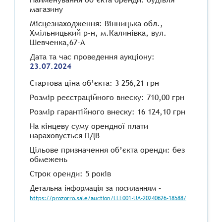
магазину
Місцезнаходження: Вінницька обл.,
Хмільницький р-н, м.Калинівка, вул.
Шевченка,67-А
Дата та час проведення аукціону:
23.07.2024
Стартова ціна об’єкта: 3 256,21 грн
Розмір реєстраційного внеску: 710,00 грн
Розмір гарантійного внеску: 16 124,10 грн
На кінцеву суму орендної плати
нараховується ПДВ
Цільове призначення об’єкта оренди: без
обмежень
Строк оренди: 5 років
Детальна інформація за посиланням –
https://prozorro.sale/auction/LLE001-UA-20240626-18588/