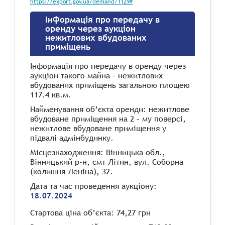
https://export.gov.ua/demand/1129#
Інформація про передачу в
оренду через аукціон
нежитлових вбудованих
приміщень
Інформація про передачу в оренду через
аукціон такого майна – нежитлових
вбудованих приміщень загальною площею
117.4 кв.м.
Найменування об’єкта оренди: нежитлове
вбудоване приміщення на 2 – му поверсі,
нежитлове вбудоване приміщення у
підвалі адмінбудинку.
Місцезнаходження: Вінницька обл.,
Вінницький р-н, смт Літин, вул. Соборна
(колишня Леніна), 32.
Дата та час проведення аукціону:
18.07.2024
Стартова ціна об’єкта: 74,27 грн