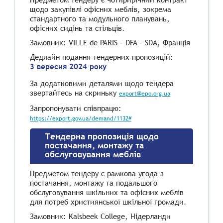
щодо закупівлі офісних меблів, зокрема
стандартного та модульного планувань,
офісних сидінь та стільців.
Замовник: VILLE de PARIS – DFA – SDA, Франція
Дедлайн подання тендерних пропозицій:
3 вересня 2024 року
За додатковими деталями щодо тендера
звертайтесь на скриньку
export@epo.org.ua
Запропонувати співпрацю:
https://export.gov.ua/demand/1132#
Тендерна пропозиція щодо
постачання, монтажу та
обслуговування меблів
Предметом тендеру є рамкова угода з
постачання, монтажу та подальшого
обслуговування шкільних та офісних меблів
для потреб християнської шкільної громади.
Замовник: Kalsbeek College, Нідерланди