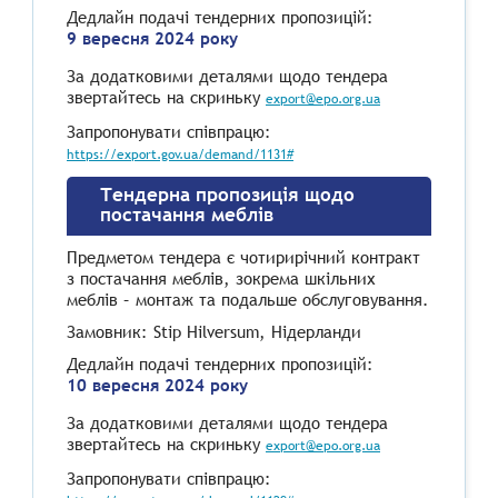
Дедлайн подачі тендерних пропозицій:
9 вересня 2024 року
За додатковими деталями щодо тендера
звертайтесь на скриньку
export@epo.org.ua
Запропонувати співпрацю:
https://export.gov.ua/demand/1131#
Тендерна пропозиція щодо
постачання меблів
Предметом тендера є чотирирічний контракт
з постачання меблів, зокрема шкільних
меблів – монтаж та подальше обслуговування.
Замовник: Stip Hilversum, Нідерланди
Дедлайн подачі тендерних пропозицій:
10 вересня 2024 року
За додатковими деталями щодо тендера
звертайтесь на скриньку
export@epo.org.ua
Запропонувати співпрацю: