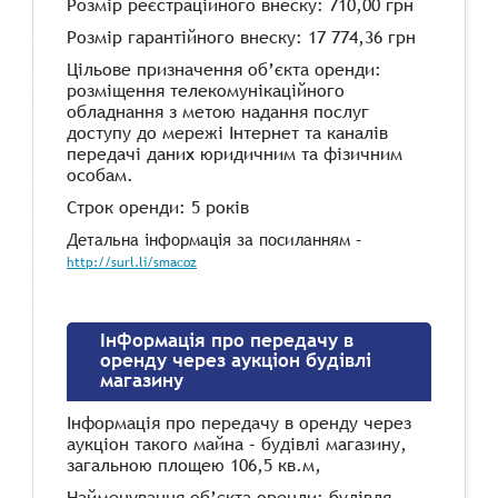
Розмір реєстраційного внеску: 710,00 грн
Розмір гарантійного внеску: 17 774,36 грн
Цільове призначення об’єкта оренди:
розміщення телекомунікаційного
обладнання з метою надання послуг
доступу до мережі Інтернет та каналів
передачі даних юридичним та фізичним
особам.
Строк оренди: 5 років
Детальна інформація за посиланням –
http://surl.li/smacoz
Інформація про передачу в
оренду через аукціон будівлі
магазину
Інформація про передачу в оренду через
аукціон такого майна – будівлі магазину,
загальною площею 106,5 кв.м,
Найменування об’єкта оренди: будівля