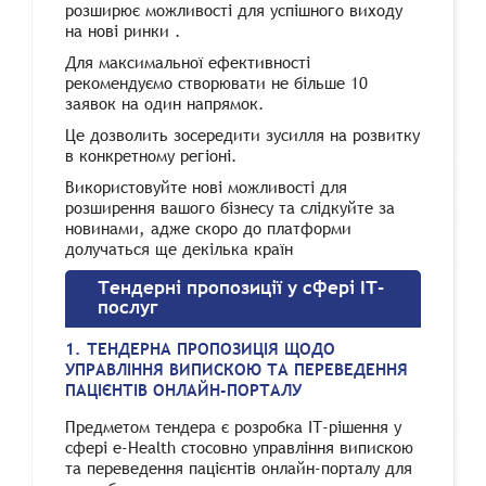
розширює можливості для успішного виходу
на нові ринки .
Для максимальної ефективності
рекомендуємо створювати не більше 10
заявок на один напрямок.
Це дозволить зосередити зусилля на розвитку
в конкретному регіоні.
Використовуйте нові можливості для
розширення вашого бізнесу та слідкуйте за
новинами, адже скоро до платформи
долучаться ще декілька країн
Тендерні пропозиції у сфері ІТ-
послуг
1. ТЕНДЕРНА ПРОПОЗИЦІЯ ЩОДО
УПРАВЛІННЯ ВИПИСКОЮ ТА ПЕРЕВЕДЕННЯ
ПАЦІЄНТІВ ОНЛАЙН-ПОРТАЛУ
Предметом тендера є розробка ІТ-рішення у
сфері e-Health стосовно управління випискою
та переведення пацієнтів онлайн-порталу для