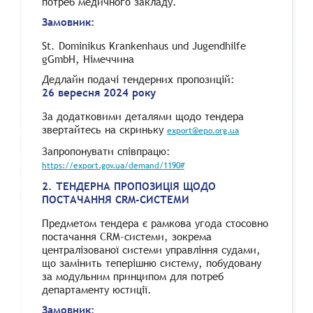
потреб медичного закладу.
Замовник:
St. Dominikus Krankenhaus und Jugendhilfe
gGmbH, Німеччина
Дедлайн подачі тендерних пропозицій:
26 вересня 2024 року
За додатковими деталями щодо тендера
звертайтесь на скриньку
export@epo.org.ua
Запропонувати співпрацю:
https://export.gov.ua/demand/1190#
2. ТЕНДЕРНА ПРОПОЗИЦІЯ ЩОДО
ПОСТАЧАННЯ CRM-СИСТЕМИ
Предметом тендера є рамкова угода стосовно
постачання CRM-системи, зокрема
централізованої системи управління судами,
що замінить теперішню систему, побудовану
за модульним принципом для потреб
департаменту юстиції.
Замовник: