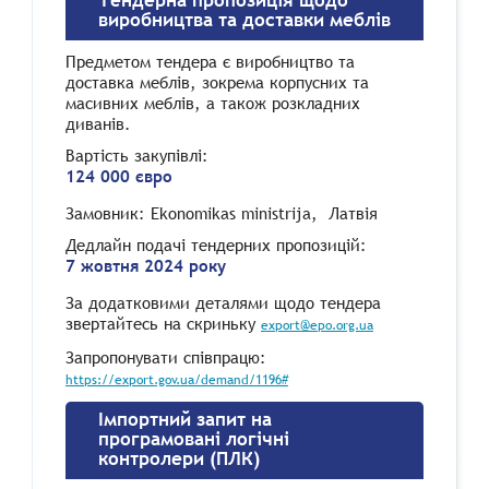
Тендерна пропозиція щодо
виробництва та доставки меблів
Предметом тендера є виробництво та
доставка меблів, зокрема корпусних та
масивних меблів, а також розкладних
диванів.
Вартість закупівлі:
124 000 євро
Замовник: Ekonomikas ministrija, Латвія
Дедлайн подачі тендерних пропозицій:
7 жовтня 2024 року
За додатковими деталями щодо тендера
звертайтесь на скриньку
export@epo.org.ua
Запропонувати співпрацю:
https://export.gov.ua/demand/1196#
Імпортний запит на
програмовані логічні
контролери (ПЛК)