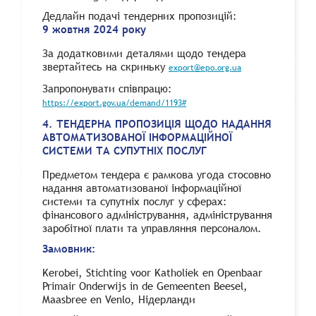
Дедлайн подачі тендерних пропозицій:
9 жовтня 2024 року
За додатковими деталями щодо тендера
звертайтесь на скриньку
export@epo.org.ua
Запропонувати співпрацю:
https://export.gov.ua/demand/1193#
4. ТЕНДЕРНА ПРОПОЗИЦІЯ ЩОДО НАДАННЯ
АВТОМАТИЗОВАНОЇ ІНФОРМАЦІЙНОЇ
СИСТЕМИ ТА СУПУТНІХ ПОСЛУГ
Предметом тендера є рамкова угода стосовно
надання автоматизованої інформаційної
системи та супутніх послуг у сферах:
фінансового адміністрування, адміністрування
заробітної плати та управляння персоналом.
Замовник:
Kerobei, Stichting voor Katholiek en Openbaar
Primair Onderwijs in de Gemeenten Beesel,
Maasbree en Venlo, Нідерланди