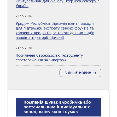
Опитувальник для бізнесу DeepTech сектору в
Україні
23/7/2026
Урядом Республіки Вірменія вжиті заходи
для підтримки експорту свіжих фруктів та
харчових продуктів, а також деяких видів
напоїв з території Вірменії
21/7/2026
Посилення Єврокомісією Інструменту
спостереження за імпортом
БІЛЬШЕ НОВИН
Компанія шукає виробника або
постачальника індивідуальних
кепок, капелюхів і сумок