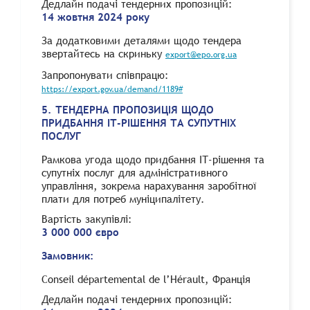
Дедлайн подачі тендерних пропозицій:
14 жовтня 2024 року
За додатковими деталями щодо тендера
звертайтесь на скриньку
export@epo.org.ua
Запропонувати співпрацю:
https://export.gov.ua/demand/1189#
5. ТЕНДЕРНА ПРОПОЗИЦІЯ ЩОДО
ПРИДБАННЯ ІТ-РІШЕННЯ ТА СУПУТНІХ
ПОСЛУГ
Рамкова угода щодо придбання ІТ-рішення та
супутніх послуг для адміністративного
управління, зокрема нарахування заробітної
плати для потреб муніципалітету.
Вартість закупівлі:
3 000 000 євро
Замовник:
Conseil départemental de l’Hérault, Франція
Дедлайн подачі тендерних пропозицій: