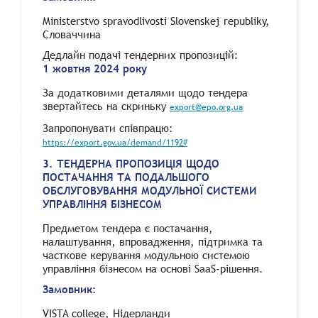
Ministerstvo spravodlivosti Slovenskej republiky,
Словаччина
Дедлайн подачі тендерних пропозицій:
1 жовтня 2024 року
За додатковими деталями щодо тендера
звертайтесь на скриньку
export@epo.org.ua
Запропонувати співпрацю:
https://export.gov.ua/demand/1192#
3. ТЕНДЕРНА ПРОПОЗИЦІЯ ЩОДО
ПОСТАЧАННЯ ТА ПОДАЛЬШОГО
ОБСЛУГОВУВАННЯ МОДУЛЬНОЇ СИСТЕМИ
УПРАВЛІННЯ БІЗНЕСОМ
Предметом тендера є постачання,
налаштування, впровадження, підтримка та
часткове керування модульною системою
управління бізнесом на основі SaaS-рішення.
Замовник:
VISTA college, Нідерланди