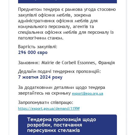
Предметом тендера є рамкова угода стосовно
закупівлі офісних меблів, зокрема
адміністративних офісних меблів для
комунального персоналу, агентів та
спеціальних офісних меблів для персоналу із
патологічним станом.
Вартість закупівлі:
296 000 євро
Замовник: Mairie de Corbeil Essonnes, Франція
Дедлайн подачі тендерних пропозицій:
7 жовтня 2024 року
За додатковими деталями щодо тендера
звертайтесь на скриньку
export@epo.org.ua
Запропонувати співпрацю:
https://export.gov.ua/demand/1199#
Тендерна пропозиція щодо
розробки, постачання
пересувних стелажів