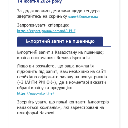
14 жовтня 2024 року
За додатковими деталями щодо тендера
звертайтесь на скриньку
export@epo.org.ua
Запропонувати співпрацю:
https://export.gov.ua/demand/1191#
Імпортний запит на пшеницю
Імпортний запит з Казахстану на пшеницю;
країна постачання: Велика Британія
Якщо ви розумієте, що ваша компанія
підходить під запит, вам необхідно на сайті
необхідно оформити заявку на пошук ринків
(«ЗНАЙТИ РИНОК»), де в коментарі вказати
обрані країну та продукцію:
https://nazovni.online/
Зверніть увагу, що прямі контакти імпортерів
надаються компаніям, які зареєстровані на
платформі Nazovni.