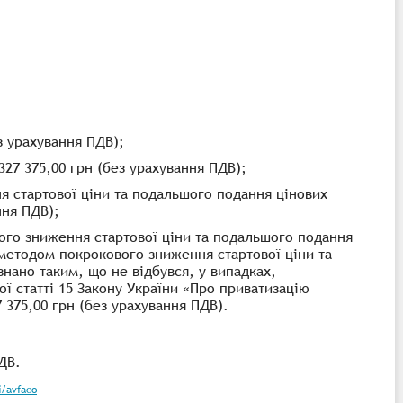
ез урахування ПДВ);
 327 375,00 грн (без урахування ПДВ);
я стартової ціни та подальшого подання цінових
ння ПДВ);
ого зниження стартової ціни та подальшого подання
 методом покрокового зниження стартової ціни та
нано таким, що не відбувся, у випадках,
ї статті 15 Закону України «Про приватизацію
 375,00 грн (без урахування ПДВ).
ДВ.
i/avfaco