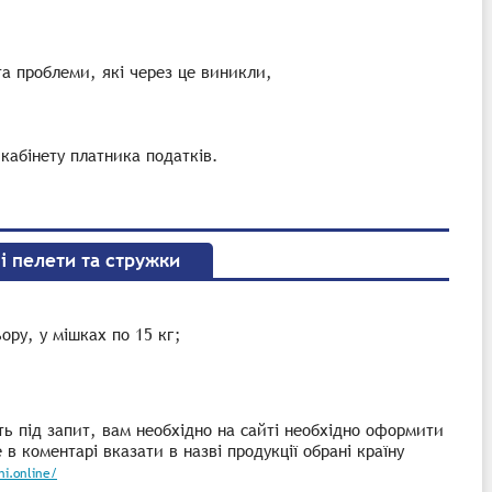
та проблеми, які через це виникли,
кабінету платника податків.
ні пелети та стружки
ору, у мішках по 15 кг;
ь під запит, вам необхідно на сайті необхідно оформити
в коментарі вказати в назві продукції обрані країну
i.online/