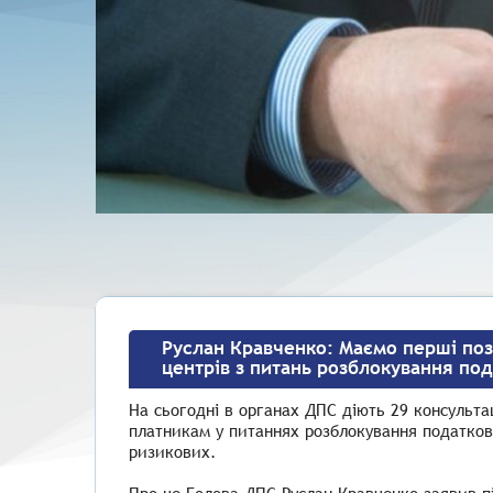
Руслан Кравченко: Маємо перші поз
центрів з питань розблокування по
На сьогодні в органах ДПС діють 29 консульта
платникам у питаннях розблокування податков
ризикових.