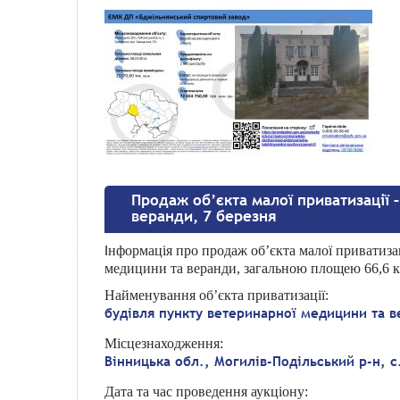
Продаж об’єкта малої приватизації 
веранди, 7 березня
І
нформація про продаж об’єкта малої приватизац
медицини та веранди, загальною площею 66,6 к
Найменування об’єкта приватизації:
будівля пункту ветеринарної медицини та 
Місцезнаходження:
Вінницька обл., Могилів-Подільський р-н, с
Дата та час проведення аукціону: