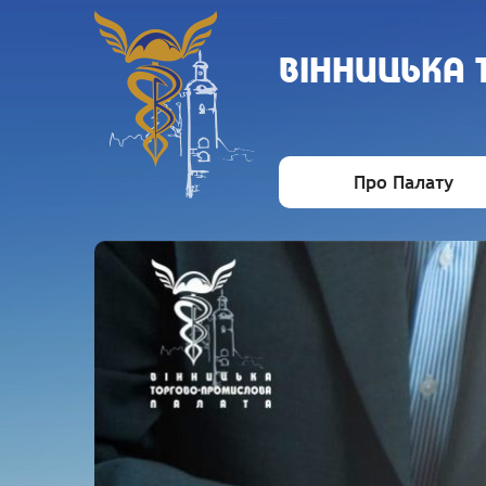
ВIННИЦЬКА
Про Палату