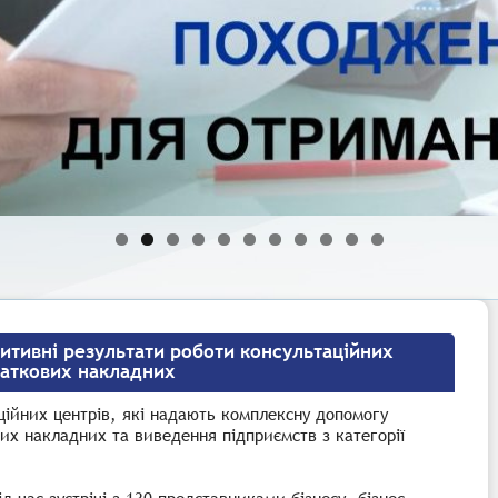
итивні результати роботи консультаційних
даткових накладних
ційних центрів, які надають комплексну допомогу
их накладних та виведення підприємств з категорії