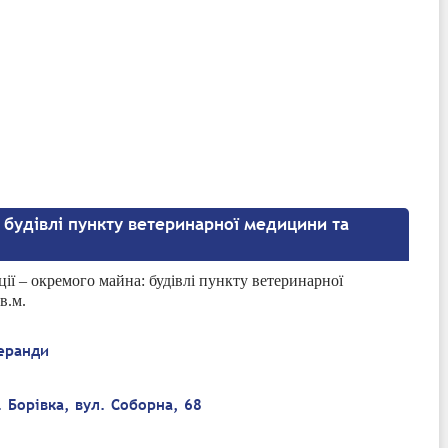
– будівлі пункту ветеринарної медицини та
ії – окремого майна: будівлі пункту ветеринарної
в.м.
веранди
. Борівка, вул. Соборна, 68