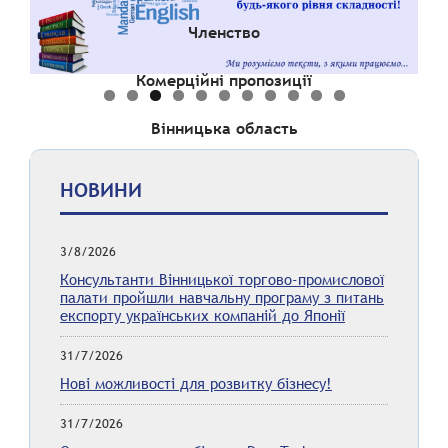
Членство
Комерційні пропозиції
Вінницька область
НОВИНИ
3/8/2026
Консультанти Вінницької торгово-промислової
палати пройшли навчальну програму з питань
експорту українських компаній до Японії
31/7/2026
Нові можливості для розвитку бізнесу!
31/7/2026