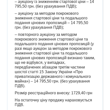
– аукціону із зниженням стартової ціни – 14
795,50 грн. (без урахування ПДВ);
– аукціону за методом покрокового
зниження стартової ціни та подальшого
подання цінових пропозицій – 14 795,50
грн. (без урахування ПДВ);
– повторного аукціону за методом
покрокового зниження стартової ціни та
подальшого подання цінових пропозицій (у
разі якщо аукціон за методом покрокового
зниження стартової ціни та подальшого
подання цінових пропозицій визнано таким,
що не відбувся, у випадках,
передбачених абзацом третім частини
шостої статті 15 Закону України «Про
приватизацію державного і комунального
майна») – 14 795,50 грн. (без урахування
ПДВ).
Розмір реєстраційного внеску: 1729,40 грн
На остаточну ціну продажу нараховується
ПДВ.