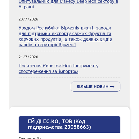
Опитувальник для бізнесу DeepTech сектору в
Україні
23/7/2026
Урядом Республіки Вірменія вжиті заходи
для підтримки експорту свіжих фруктів та
харчових продуктів, а також деяких видів
напоїв з території Вірменії
21/7/2026
Посилення Єврокомісією Інструменту
спостереження за імпортом
БІЛЬШЕ НОВИН
ЕЙ ДІ ЕС.КО, ТОВ (Код
підприємства 23058663)
Основний: