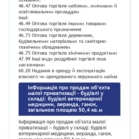
46.47 Оптова торгівля меблями, килимами й
освітлювальним приладдям
Інші:
46.49 Оптова торгівля іншими товарами
господарського призначення
46.73 Оптова торгівля деревиною,
будівельними матеріалами та санітарно-
технічним обладнанням
46.75 Оптова торгівля хімічними продуктами
47.99 Інші види роздрібної торгівлі поза
магазинами
68.20 Надання в оренду й експлуатацію
власного чи орендованого нерухомого майна
Інформація про продаж об’єкта
малої приватизації – будівлі у
складі: будівлі ветеринарної
медицини, веранда, ганок,
загальною площею 50,4 кв.м
Інформація про продаж об’єкта малої
приватизації – будівлі у складі: будівлі
ветеринарної медицини, веранда, ганок,