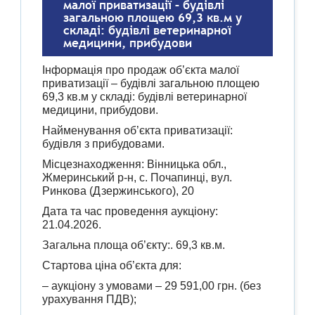
малої приватизації – будівлі
загальною площею 69,3 кв.м у
складі: будівлі ветеринарної
медицини, прибудови
Інформація про продаж об’єкта малої
приватизації – будівлі загальною площею
69,3 кв.м у складі: будівлі ветеринарної
медицини, прибудови.
Найменування об’єкта приватизації:
будівля з прибудовами.
Місцезнаходження: Вінницька обл.,
Жмеринський р-н, с. Почапинці, вул.
Ринкова (Дзержинського), 20
Дата та час проведення аукціону:
21.04.2026.
Загальна площа об’єкту:. 69,3 кв.м.
Стартова ціна об’єкта для:
– аукціону з умовами – 29 591,00 грн. (без
урахування ПДВ);