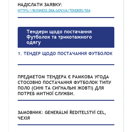
НАДІСЛАТИ ЗАЯВКУ:
HTTPS://BUSINESS.DIIA.GOV.UA/TENDERS/554
Тендери щодо постачання
футболок та трикотажного
одягу
1. ТЕНДЕР ЩОДО ПОСТАЧАННЯ ФУТБОЛОК
ПРЕДМЕТОМ ТЕНДЕРА Є РАМКОВА УГОДА
СТОСОВНО ПОСТАЧАННЯ ФУТБОЛОК ТИПУ
ПОЛО (СИНІ ТА СИГНАЛЬНІ ЖОВТІ) ДЛЯ
ПОТРЕБ МИТНОЇ СЛУЖБИ.
ЗАМОВНИК: GENERÁLNÍ ŘEDITELSTVÍ CEL,
ЧЕХІЯ