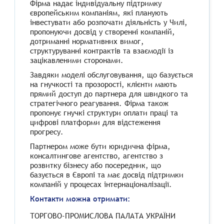
Фірма надає індивідуальну підтримку
європейським компаніям, які планують
інвестувати або розпочати діяльність у Чилі,
пропонуючи досвід у створенні компаній,
дотриманні нормативних вимог,
структуруванні контрактів та взаємодії із
зацікавленими сторонами.
Завдяки моделі обслуговування, що базується
на гнучкості та прозорості, клієнти мають
прямий доступ до партнера для швидкого та
стратегічного реагування. Фірма також
пропонує гнучкі структури оплати праці та
цифрові платформи для відстеження
прогресу.
Партнером може бути юридична фірма,
консалтингове агентство, агентство з
розвитку бізнесу або посередник, що
базується в Європі та має досвід підтримки
компаній у процесах інтернаціоналізації.
Контакти можна отримати:
ТОРГОВО-ПРОМИСЛОВА ПАЛАТА УКРАЇНИ