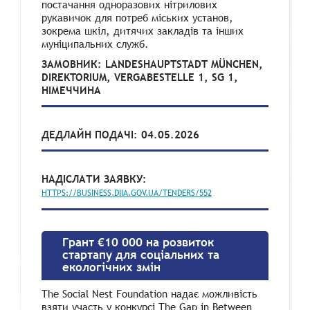
постачання одноразових нітрилових
рукавичок для потреб міських установ,
зокрема шкіл, дитячих закладів та інших
муніципальних служб.
ЗАМОВНИК: LANDESHAUPTSTADT MÜNCHEN,
DIREKTORIUM, VERGABESTELLE 1, SG 1,
НІМЕЧЧИНА
ДЕДЛАЙН ПОДАЧІ: 04.05.2026
НАДІСЛАТИ ЗАЯВКУ:
HTTPS://BUSINESS.DIIA.GOV.UA/TENDERS/552
Грант €10 000 на розвиток
стартапу для соціальних та
екологічних змін
The Social Nest Foundation надає можливість
взяти участь у конкурсі The Gap in Between