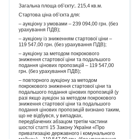
Загальна площа об’єкту:. 215,4 кв.м.
Стартова ціна об’єкта для:
– аукціону з умовами – 239 094,00 грн. (без
урахування ПДВ);
– аукціону із зниженням стартової ціни –
119 547,00 грн. (без урахування ПДВ);
– аукціону за методом покрокового
зниження стартової ціни та подальшого
подання цінових пропозицій – 119 547,00
грн. (без урахування ПДВ);
– повторного аукціону за методом
покрокового зниження стартової ціни та
подальшого подання цінових пропозицій (у
разі якщо аукціон за методом покрокового
зниження стартової ціни та подальшого
подання цінових пропозицій визнано таким,
що не відбувся, у випадках,
передбачених абзацом третім частини
шостої статті 15 Закону України «Про
приватизацію державного і комунального