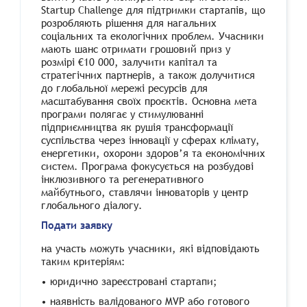
Startup Challenge для підтримки стартапів, що
розробляють рішення для нагальних
соціальних та екологічних проблем. Учасники
мають шанс отримати грошовий приз у
розмірі €10 000, залучити капітал та
стратегічних партнерів, а також долучитися
до глобальної мережі ресурсів для
масштабування своїх проєктів. Основна мета
програми полягає у стимулюванні
підприємництва як рушія трансформації
суспільства через інновації у сферах клімату,
енергетики, охорони здоров’я та економічних
систем. Програма фокусується на розбудові
інклюзивного та регенеративного
майбутнього, ставлячи інноваторів у центр
глобального діалогу.
Подати заявку
на участь можуть учасники, які відповідають
таким критеріям:
•
юридично зареєстровані стартапи;
•
наявність валідованого MVP або готового