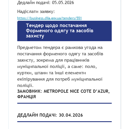
Дедлайн подачі: 05.05.2026
Надіслати заявку:
https://business.diia.gov.ua/tenders/551
Тендер щодо постачання
форменого одягу та засобів
захисту
Предметом тендера є рамкова угода на
постачання форменого одягу та засобів
захисту, зокрема для працівників
муніципальної поліції, а саме: поло,
куртки, штани та інші елементи
екіпірування для потреб муніципальної
поліції.
ЗАМОВНИК: METROPOLE NICE COTE D’AZUR,
ФРАНЦІЯ
ДЕДЛАЙН ПОДАЧІ: 30.04.2026