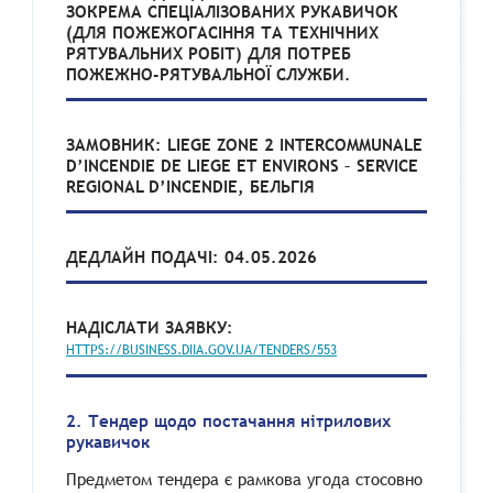
ЗОКРЕМА СПЕЦІАЛІЗОВАНИХ РУКАВИЧОК
(ДЛЯ ПОЖЕЖОГАСІННЯ ТА ТЕХНІЧНИХ
РЯТУВАЛЬНИХ РОБІТ) ДЛЯ ПОТРЕБ
ПОЖЕЖНО-РЯТУВАЛЬНОЇ СЛУЖБИ.
ЗАМОВНИК: LIEGE ZONE 2 INTERCOMMUNALE
D’INCENDIE DE LIEGE ET ENVIRONS – SERVICE
REGIONAL D’INCENDIE, БЕЛЬГІЯ
ДЕДЛАЙН ПОДАЧІ: 04.05.2026
НАДІСЛАТИ ЗАЯВКУ:
HTTPS://BUSINESS.DIIA.GOV.UA/TENDERS/553
2. Тендер щодо постачання нітрилових
рукавичок
Предметом тендера є рамкова угода стосовно