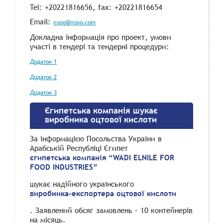
Tel: +20221816656, fax: +20221816654
Email:
nspo@nspo.com
Докладна інформація про проект, умови
участі в тендері та тендерні процедури:
Додаток 1
Додаток 2
Додаток 3
Єгипетська компанія шукає
виробника оцтової кислоти
За інформацією Посольства України в
Арабській Республіці Єгипет
єгипетська компанія “WADI ELNILE FOR
FOOD INDUSTRIES”
шукає надійного українського
виробника-експортера оцтової кислоти
. Заявлений обсяг замовлень – 10 контейнерів
на місяць.