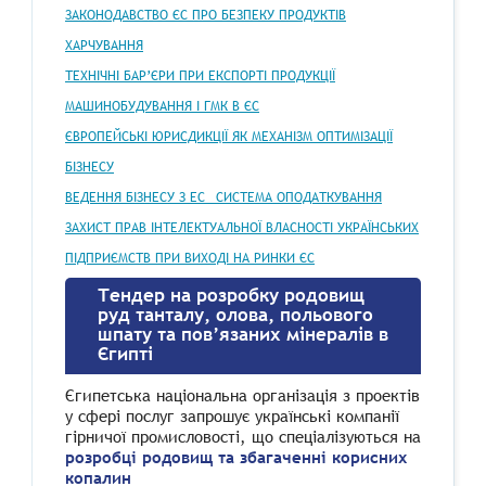
ЗАКОНОДАВСТВО ЄС ПРО БЕЗПЕКУ ПРОДУКТІВ
ХАРЧУВАННЯ
ТЕХНІЧНІ БАР’ЄРИ ПРИ ЕКСПОРТІ ПРОДУКЦІЇ
МАШИНОБУДУВАННЯ І ГМК В ЄС
ЄВРОПЕЙСЬКІ ЮРИСДИКЦІЇ ЯК МЕХАНІЗМ ОПТИМІЗАЦІЇ
БІЗНЕСУ
ВЕДЕННЯ БІЗНЕСУ З ЕС_ СИСТЕМА ОПОДАТКУВАННЯ
ЗАХИСТ ПРАВ ІНТЕЛЕКТУАЛЬНОЇ ВЛАСНОСТІ УКРАЇНСЬКИХ
ПІДПРИЄМСТВ ПРИ ВИХОДІ НА РИНКИ ЄС
Тендер на розробку родовищ
руд танталу, олова, польового
шпату та пов’язаних мінералів в
Єгипті
Єгипетська національна організація з проектів
у сфері послуг запрошує українські компанії
гірничої промисловості, що спеціалізуються на
розробці родовищ та збагаченні корисних
копалин