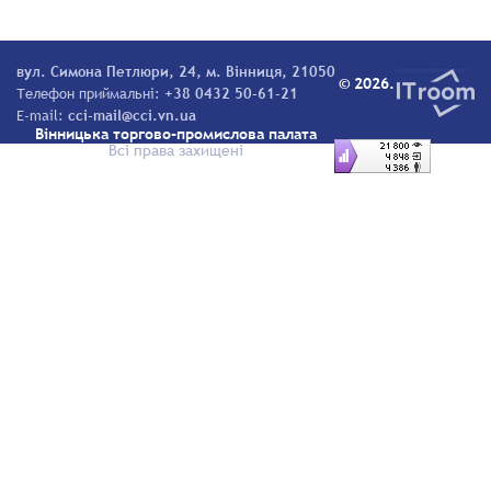
вул. Симона Петлюри, 24, м. Вінниця, 21050
© 2026.
Телефон приймальні:
+38 0432 50-61-21
E-mail:
cci-mail@cci.vn.ua
Вінницька торгово-промислова палата
Всі права захищені