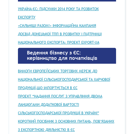
УКРАЇНА-ЄС: ПІДСУМКИ 2014 РОКУ ТА РОЗВИТОК
ЕКСПОРТУ
«СИЛЬНІШІ РАЗОМ!» ІНФОРМАЦІЙНА КАМПАНІЯ
ДОСВІД ДОНЕЦЬКОЇ ТПП В РОЗВИТКУ І ПІДТРИМЦІ
НАЦІОНАЛЬНОГО ЕКСПОРТА: ПРОЕКТ EXPORT-UA
Ведення бізнесу з ЄС:
керівництво для початківців
ВИМОГИ ЄВРОПЕЙСЬКИХ ТОРГОВИХ МЕРЕЖ ДО
НАЦІОНАЛЬНОЇ СІЛЬСЬКОГОСПОДАРСЬКОЇ ТА ХАРЧОВОЇ
ПРОДУКЦІЇ,ЩО ІМПОРТУЄТЬСЯ В ЄС
ПРОЕКТ “НАДАННЯ ПОСЛУГ З УПРАВЛІННЯ ДВОМА
ЛАНЦЮГАМИ ДОДАТКОВОЇ ВАРТОСТІ
СІЛЬСЬКОГОСПОДАРСЬКОЇ ПРОДУКЦІЇ В УКРАЇНІ”
КОРОТКИЙ ПОСІБНИК З ОСНОВНИХ ПИТАНЬ, ПОВ’ЯЗАНИХ
З ЕКСПОРТНОЮ ДІЯЛЬНІСТЮ В ЄС