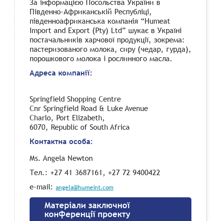
За інформацією Посольства України в
Південно-Африканській Республіці,
південноафриканська компанія “Humeat
Import and Export (Pty) Ltd” шукає в Україні
постачальників харчової продукції, зокрема:
пастеризованого молока, сиру (чедар, гурда),
порошкового молока і рослинного масла.
Адреса компанії:
Springfield Shopping Centre
Cnr Springfield Road & Luke Avenue
Charlo, Port Elizabeth,
6070, Republic of South Africa
Контактна особа:
Ms. Angela Newton
Тел.: +27 41 3687161, +27 72 9400422
e-mail:
angela@humeint.com
Матеріали заключної
конференції проекту