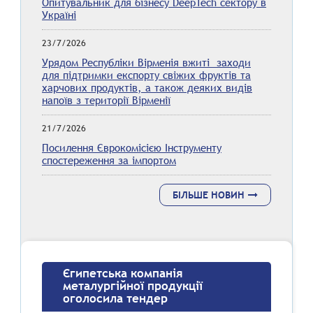
Опитувальник для бізнесу DeepTech сектору в
Україні
23/7/2026
Урядом Республіки Вірменія вжиті заходи
для підтримки експорту свіжих фруктів та
харчових продуктів, а також деяких видів
напоїв з території Вірменії
21/7/2026
Посилення Єврокомісією Інструменту
спостереження за імпортом
БІЛЬШЕ НОВИН
Єгипетська компанія
металургійної продукції
оголосила тендер