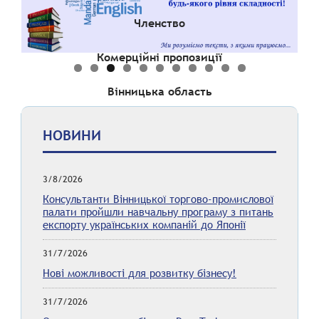
Членство
Комерційні пропозиції
Вінницька область
НОВИНИ
3/8/2026
Консультанти Вінницької торгово-промислової
палати пройшли навчальну програму з питань
експорту українських компаній до Японії
31/7/2026
Нові можливості для розвитку бізнесу!
31/7/2026