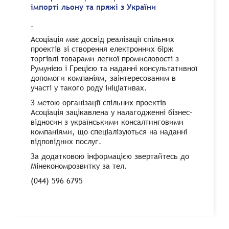
імпорті льону та пряжі з України
.
Асоціація має досвід реалізації спільних
проектів зі створення електронних бірж
торгівлі товарами легкої промисловості з
Румунією і Грецією та наданні консультативної
допомоги компаніям, заінтересованим в
участі у такого роду ініціативах.
З метою організації спільних проектів
Асоціація зацікавлена у налагодженні бізнес-
відносин з українськими консалтинговими
компаніями, що спеціалізуються на наданні
відповідних послуг.
За додатковою інформацією звертайтесь до
Мінекономрозвитку за тел.
(044) 596 6795