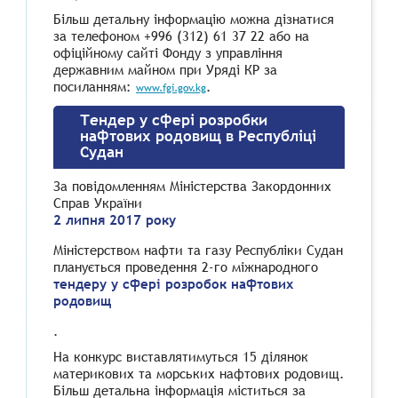
Більш детальну інформацію можна дізнатися
за телефоном +996 (312) 61 37 22 або на
офіційному сайті Фонду з управління
державним майном при Уряді КР за
посиланням:
.
www.fgi.gov.kg
Тендер у сфері розробки
нафтових родовищ в Республіці
Судан
За повідомленням Міністерства Закордонних
Справ України
2 липня 2017 року
Міністерством нафти та газу Республіки Судан
планується проведення 2-го міжнародного
тендеру у сфері розробок нафтових
родовищ
.
На конкурс виставлятимуться 15 ділянок
материкових та морських нафтових родовищ.
Більш детальна інформація міститься за