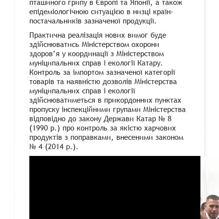
пташиного грипу в Європі та Японії, а також
епідеміологічною ситуацією в низці країн-
постачальників зазначеної продукції.
Практична реалізація нових вимог буде
здійснюватись Міністерством охорони
здоров’я у координації з Міністерством
муніципальних справ і екології Катару.
Контроль за імпортом зазначеної категорії
товарів та наявністю дозволів Міністерства
муніципальних справ і екології
здійснюватиметься в прикордонних пунктах
пропуску інспекційними групами Міністерства
відповідно до закону Держави Катар № 8
(1990 р.) про контроль за якістю харчових
продуктів з поправками, внесеними законом
№ 4 (2014 p.).