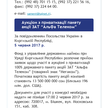
Тел.: (992 48) 701 15 15, (992 37) 221 56 16,
факс: (992 37) 224 64 00.
e-mail:
.
sament@tajnet.tj
Аукціон з приватизації пакету
акції ЗАТ “Альфа Телеком”
За повідомленням Посольства України в
Киргизькій Республіці,
5 червня 2017 р.
Фонд з управління державним майном при
Уряді Киргизької Республіки розпочне прийом
заявок щодо участі в аукціоні з приватизації
100% державного пакету акцій ЗАТ “Альфа
Телеком” (товарний знак “Мегаком”).
Початкова вартість пакету акцій компанії
становить 13 500 000 000 сом (близько 196
млн. дол. США).
Документи для участі у конкурсі необхідно
надати не пізніше 17:00 2 червня 2017 р. за
адресою: 720017, м. Бішкек, вул. Московська
151, каб. 308.