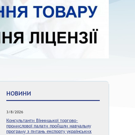
НОВИНИ
3/8/2026
Консультанти Вінницької торгово-
промислової палати пройшли навчальну
програму з питань експорту українських