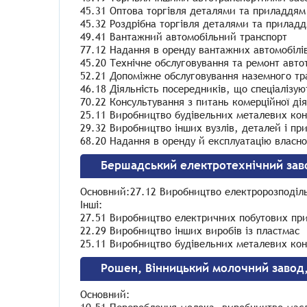
45.31 Оптова торгівля деталями та приладдям
45.32 Роздрібна торгівля деталями та приладд
49.41 Вантажний автомобільний транспорт
77.12 Надання в оренду вантажних автомобілі
45.20 Технічне обслуговування та ремонт авто
52.21 Допоміжне обслуговування наземного тр
46.18 Діяльність посередників, що спеціалізую
70.22 Консультування з питань комерційної ді
25.11 Виробництво будівельних металевих конс
29.32 Виробництво інших вузлів, деталей і пр
68.20 Надання в оренду й експлуатацію власн
Бершадський електротехнічний зав
Основний:27.12 Виробництво електророзподіль
Інші:
27.51 Виробництво електричних побутових пр
22.29 Виробництво інших виробів із пластмас
25.11 Виробництво будівельних металевих конс
Рошен, Вінницький молочний завод,
Основний: