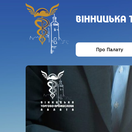
ВIННИЦЬКА
Про Палату