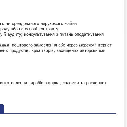
ого чи орендованого нерухомого майна
роду або на основі контракту
ку й аудиту; консультування з питань оподаткування
ірмами поштового замовлення або через мережу інтернет
ібних продуктів, крім творів, захищених авторськими
 виготовлення виробів з корка, соломки та рослинних