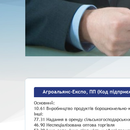
Агроальянс-Експо, ПП (Код підприє
Основний:
10.61 Виробництво продуктів борошномельно-к
Інші:
77.31 Надання в оренду сільськогосподарськи
46.90 Неспеціалізована оптова торгівля