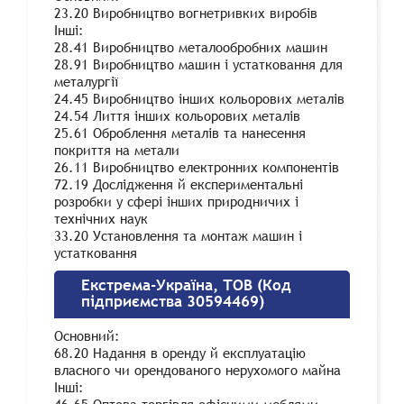
23.20 Виробництво вогнетривких виробів
Інші:
28.41 Виробництво металообробних машин
28.91 Виробництво машин і устатковання для
металургії
24.45 Виробництво інших кольорових металів
24.54 Лиття інших кольорових металів
25.61 Оброблення металів та нанесення
покриття на метали
26.11 Виробництво електронних компонентів
72.19 Дослідження й експериментальні
розробки у сфері інших природничих і
технічних наук
33.20 Установлення та монтаж машин і
устатковання
Екстрема-Україна, ТОВ (Код
підприємства 30594469)
Основний:
68.20 Надання в оренду й експлуатацію
власного чи орендованого нерухомого майна
Інші: