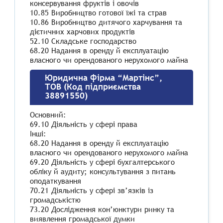
консервування фруктів і овочів
10.85 Виробництво готової їжі та страв
10.86 Виробництво дитячого харчування та
дієтичних харчових продуктів
52.10 Складське господарство
68.20 Надання в оренду й експлуатацію
власного чи орендованого нерухомого майна
Юридична фірма “Мартінс”,
ТОВ (Код підприємства
38891550)
Основний:
69.10 Діяльність у сфері права
Інші:
68.20 Надання в оренду й експлуатацію
власного чи орендованого нерухомого майна
69.20 Діяльність у сфері бухгалтерського
обліку й аудиту; консультування з питань
оподаткування
70.21 Діяльність у сфері зв’язків із
громадськістю
73.20 Дослідження кон’юнктури ринку та
виявлення громадської думки