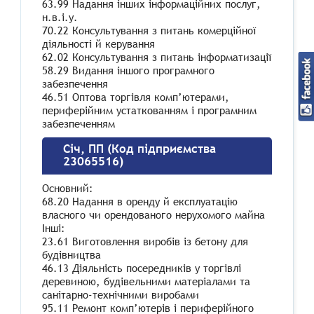
63.99 Надання інших інформаційних послуг,
н.в.і.у.
70.22 Консультування з питань комерційної
діяльності й керування
62.02 Консультування з питань інформатизації
58.29 Видання іншого програмного
забезпечення
46.51 Оптова торгівля комп’ютерами,
периферійним устаткованням і програмним
забезпеченням
Січ, ПП (Код підприємства
23065516)
Основний:
68.20 Надання в оренду й експлуатацію
власного чи орендованого нерухомого майна
Інші:
23.61 Виготовлення виробів із бетону для
будівництва
46.13 Діяльність посередників у торгівлі
деревиною, будівельними матеріалами та
санітарно-технічними виробами
95.11 Ремонт комп’ютерів і периферійного