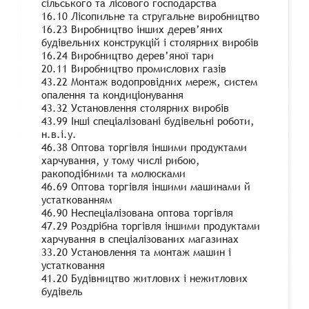
сільського та лісового господарства
16.10 Лісопильне та стругальне виробництво
16.23 Виробництво інших дерев’яних
будівельних конструкцій і столярних виробів
16.24 Виробництво дерев’яної тари
20.11 Виробництво промислових газів
43.22 Монтаж водопровідних мереж, систем
опалення та кондиціонування
43.32 Установлення столярних виробів
43.99 Інші спеціалізовані будівельні роботи,
н.в.і.у.
46.38 Оптова торгівля іншими продуктами
харчування, у тому числі рибою,
ракоподібними та молюсками
46.69 Оптова торгівля іншими машинами й
устаткованням
46.90 Неспеціалізована оптова торгівля
47.29 Роздрібна торгівля іншими продуктами
харчування в спеціалізованих магазинах
33.20 Установлення та монтаж машин і
устатковання
41.20 Будівництво житлових і нежитлових
будівель