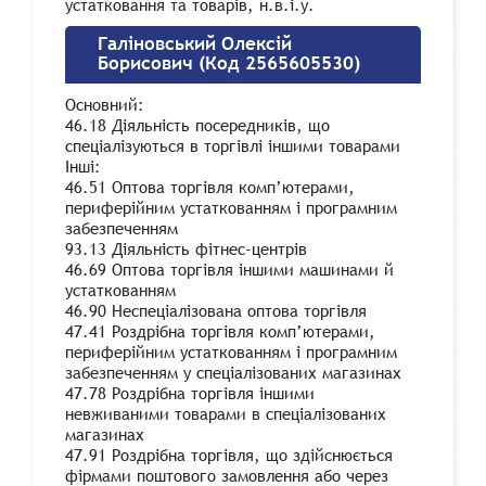
устатковання та товарів, н.в.і.у.
Галіновський Олексій
Борисович (Код 2565605530)
Основний:
46.18 Діяльність посередників, що
спеціалізуються в торгівлі іншими товарами
Інші:
46.51 Оптова торгівля комп’ютерами,
периферійним устаткованням і програмним
забезпеченням
93.13 Діяльність фітнес-центрів
46.69 Оптова торгівля іншими машинами й
устаткованням
46.90 Неспеціалізована оптова торгівля
47.41 Роздрібна торгівля комп’ютерами,
периферійним устаткованням і програмним
забезпеченням у спеціалізованих магазинах
47.78 Роздрібна торгівля іншими
невживаними товарами в спеціалізованих
магазинах
47.91 Роздрібна торгівля, що здійснюється
фірмами поштового замовлення або через