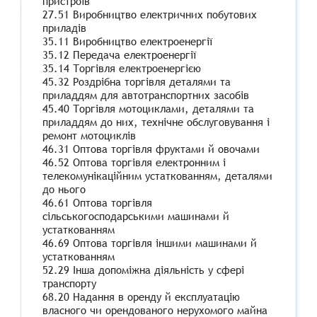
пристроїв
27.51 Виробництво електричних побутових
приладів
35.11 Виробництво електроенергії
35.12 Передача електроенергії
35.14 Торгівля електроенергією
45.32 Роздрібна торгівля деталями та
приладдям для автотранспортних засобів
45.40 Торгівля мотоциклами, деталями та
приладдям до них, технічне обслуговування і
ремонт мотоциклів
46.31 Оптова торгівля фруктами й овочами
46.52 Оптова торгівля електронним і
телекомунікаційним устаткованням, деталями
до нього
46.61 Оптова торгівля
сільськогосподарськими машинами й
устаткованням
46.69 Оптова торгівля іншими машинами й
устаткованням
52.29 Інша допоміжна діяльність у сфері
транспорту
68.20 Надання в оренду й експлуатацію
власного чи орендованого нерухомого майна