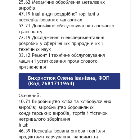
25.62 Механічне оброблення металевих
виробів
47.19 Інші види роздрібної торгівлі в
неспеціалізованих магазинах
52.21 Допоміжне обслуговування наземного
транспорту
72.19 Дослідження й експериментальні
розробки у сфері інших природничих і
технічних наук
33.12 Ремонт і технічне обслуговування
машин і устатковання промислового
призначення
Вихристюк Олена Іванівна, ФОП
(Код 2681711964)
Основний:
10.71 Виробництво хліба та хлібобулочних
виробів; виробництво борошняних
кондитерських виробів, тортів і тістечок
нетривалого зберігання
Інші:
46.39 Неспеціалізована оптова торгівля
продуктами харчування, напоями та