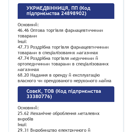
УКРМЕДВІННИЦЯ, ПП (Код
підприємства 24898902)
Основний:
46.46 Оптова торгівля фармацевтичними
товарами
Інші:
47.73 Роздрібна торгівля фармацевтичними
товарами в спеціалізованих магазинах
47.74 Роздрібна торгівля медичними й
ортопедичними товарами в спеціалізованих
магазинах
68.20 Надання в оренду й експлуатацію
власного чи орендованого нерухомого майна
СовєК, ТОВ (Код підприємства
33380776)
Основний:
25.62 Механічне оброблення металевих
виробів
Інші:
29.31 Виробництво електричного й