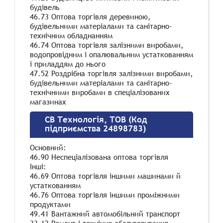
будівель
46.73 Оптова торгівля деревиною,
будівельними матеріалами та санітарно-
технічним обладнанням
46.74 Оптова торгівля залізними виробами,
водопровідним і опалювальним устаткованням
і приладдям до нього
47.52 Роздрібна торгівля залізними виробами,
будівельними матеріалами та санітарно-
технічними виробами в спеціалізованих
магазинах
СВ Технологія, ТОВ (Код
підприємства 24898783)
Основний:
46.90 Неспеціалізована оптова торгівля
Інші:
46.69 Оптова торгівля іншими машинами й
устаткованням
46.76 Оптова торгівля іншими проміжними
продуктами
49.41 Вантажний автомобільний транспорт