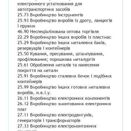
електронного устатковання для
автотранспортних засобів
25.73 Виробництво інструментів
25.93 Виробництво виробів із дроту, ланцюгів
і пружин
46.90 Неспеціалізована оптова торгівля
22.29 Виробництво інших виробів із пластмас
25.29 Виробництво інших металевих баків,
резервуарів і контейнерів
25.50 Кування, пресування, штампування,
профілювання; порошкова металургія
25.61 Оброблення металів та нанесення
покриття на метали
25.91 Виробництво сталевих бочок і подібних
контейнерів
25.99 Виробництво інших готових металевих
виробів, н.в.і.у.
26.11 Виробництво електронних компонентів
26.12 Виробництво змонтованих електронних
плат
27.11 Виробництво електродвигунів,
генераторів і трансформаторів
27.33 Виробництво електромонтажних