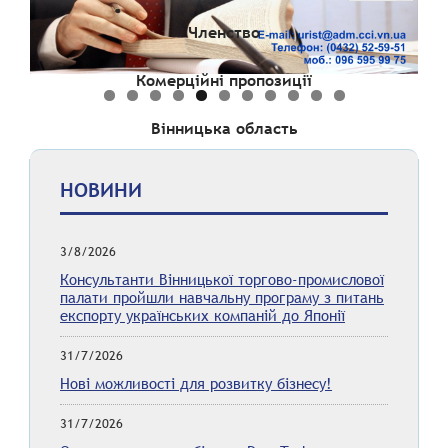
Членство
Комерційні пропозиції
Вінницька область
НОВИНИ
3/8/2026
Консультанти Вінницької торгово-промислової
палати пройшли навчальну програму з питань
експорту українських компаній до Японії
31/7/2026
Нові можливості для розвитку бізнесу!
31/7/2026