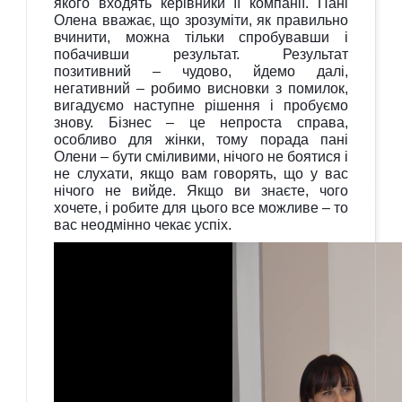
якого входять керівники її компанії. Пані
Олена вважає, що зрозуміти, як правильно
вчинити, можна тільки спробувавши і
побачивши результат. Результат
позитивний – чудово, йдемо далі,
негативний – робимо висновки з помилок,
вигадуємо наступне рішення і пробуємо
знову. Бізнес – це непроста справа,
особливо для жінки, тому порада пані
Олени – бути сміливими, нічого не боятися і
не слухати, якщо вам говорять, що у вас
нічого не вийде. Якщо ви знаєте, чого
хочете, і робите для цього все можливе – то
вас неодмінно чекає успіх.