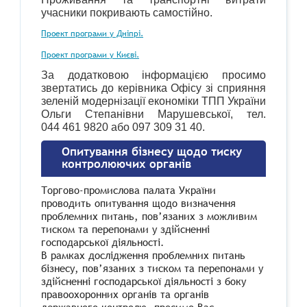
учасники покривають самостійно.
Проект програми у Дніпрі.
Проект програми у Києві.
За додатковою інформацією просимо
звертатись до керівника Офісу зі сприяння
зеленій модернізації економіки ТПП України
Ольги Степанівни Марушевської, тел.
044 461 9820 або 097 309 31 40.
Опитування бізнесу щодо тиску
контролюючих органів
Торгово-промислова палата України
проводить опитування щодо визначення
проблемних питань, пов’язаних з можливим
тиском та перепонами у здійсненні
господарської діяльності.
В рамках дослідження проблемних питань
бізнесу, пов’язаних з тиском та перепонами у
здійсненні господарської діяльності з боку
правоохоронних органів та органів