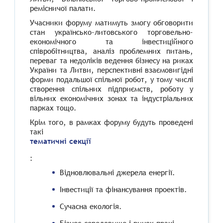
ремісничої палати.
Учасники форуму матимуть змогу обговорити
стан українсько-литовського торговельно-
економічного та інвестиційного
співробітництва, аналіз проблемних питань,
переваг та недоліків ведення бізнесу на риках
України та Литви, перспективні взаємовигідні
форми подальшої спільної робот, у тому числі
створення спільних підприємств, роботу у
вільних економічних зонах та індустріальних
парках тощо.
Крім того, в рамках форуму будуть проведені
такі
тематичні секції
:
Відновлювальні джерела енергії.
Інвестиції та фінансування проектів.
Сучасна екологія.