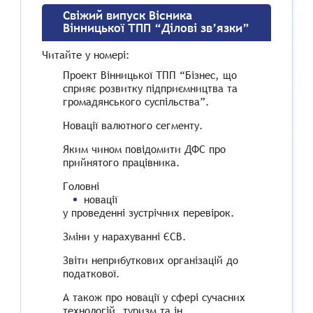
Свіжий випуск Вісника
Вінницької ТПП “Ділові зв’язки”
Читайте у номері:
Проект Вінницької ТПП “Бізнес, що
сприяє розвитку підприємництва та
громадянського суспільства”.
Новації валютного сегменту.
Яким чином повідомити ДФС про
прийнятого працівника.
Головні
новації
у проведенні зустрічних перевірок.
Зміни у нарахуванні ЄСВ.
Звіти неприбуткових організацій до
податкової.
А також про новації у сфері сучасних
технологій, туризм та ін.