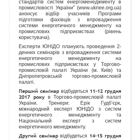
стандартів систем енергоменеджменту в
промисловості України” (www.ukriee.org.ua)
анонсує відбір учасників Програми
підготовки фахівців з впровадження
системи енергетичного менеджменту на
промислових підприємствах (рівень
користувача).
Експерти ЮНІДО планують проведення 2-
денних семінарів з впровадження системи
енергетичного менеджменту на
промислових підприємствах у Торгово-
промисловій палаті України (м. Київ) та
Дніпропетровській торгово-промисловій
палаті.
Перший семінар
11-12 грудня
відбудеться
2017 року
в Торгово-промисловій палаті
України. Тренери: Ерік Гудб’єрк,
міжнародний експерт ЮНІДО з систем
енергетичного менеджменту та
Національний експерт з систем
енергетичного менеджменту.
Другий семінар
14-15 грудня
відбудеться