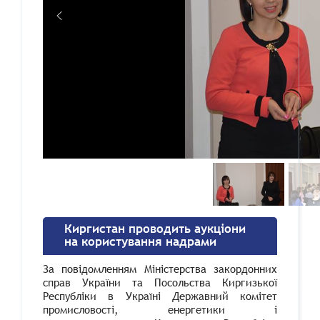
Киргистан проводить аукціони
на користування надрами
За повідомленням Міністерства закордонних
справ України та Посольства Киргизької
Республіки в Україні Державний комітет
промисловості, енергетики і