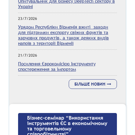
Опитувальник для бізнесу DeepTech сектору в
Україні
23/7/2026
Урядом Республіки Вірменія вжиті заходи
для підтримки експорту свіжих фруктів та
харчових продуктів, а також деяких видів
напоїв з території Вірменії
21/7/2026
Посилення Єврокомісією Інструменту
спостереження за імпортом
БІЛЬШЕ НОВИН
Бізнес-семінар “Використання
інструментів ЄС в економічному
та торговельному
співробітництві”