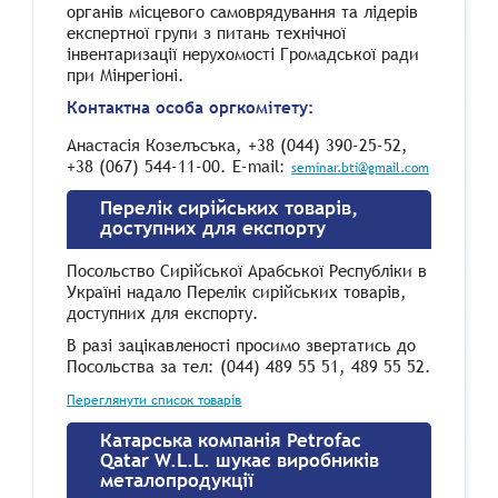
органів місцевого самоврядування та лідерів
експертної групи з питань технічної
інвентаризації нерухомості Громадської ради
при Мінрегіоні.
Контактна особа оргкомітету:
Анастасія Козелъсъка, +38 (044) 390-25-52,
+38 (067) 544-11-00. E-mail:
seminar.bti@gmail.com
Перелік сирійських товарів,
доступних для експорту
Посольство Сирійської Арабської Республіки в
Україні надало Перелік сирійських товарів,
доступних для експорту.
В разі зацікавленості просимо звертатись до
Посольства за тел: (044) 489 55 51, 489 55 52.
Переглянути список товарів
Катарська компанія Petrofac
Qatar W.L.L. шукає виробників
металопродукції