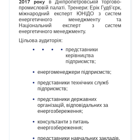
2017 року
в Дніпропетровській торгово-
промисловій палаті. Тренери: Ерік Гудб’єрк,
міжнародний експерт ЮНІДО з систем
енергетичного менеджменту та
Національний експерт з систем
енергетичного менеджменту.
Цільова аудиторія:
представники
керівництва
підприємств;
енергоменеджери підприємств;
представники технічних служб
підприємств;
представники державних
організацій, відповідальних за
енергозбереження;
консультанти з питань
енергозбереження;
представники навчальних закладів,