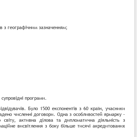
ів з географічним зазначенням;
, супровідні програми.
ідвідувачів. Було 1500 експонентів з 60 країн, учасники
адено численні договори. Одна з особливостей ярмарку –
о світу, активна ділова та дипломатична діяльність з
маційне висвітлення з боку більше тисячі акредитованих