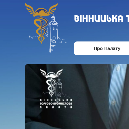
ВIННИЦЬКА
Про Палату