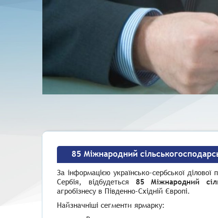
85 Міжнародний сільськогосподарс
За інформацією українсько-сербської ділової
Сербія, відбудеться
85 Міжнародний сіл
агробізнесу в Південно-Східній Європі.
Найзначніші сегменти ярмарку: