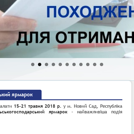
ький ярмарок
 палати
15-21 травня 2018 р.
у м. Новий Сад, Республіка
ьськогосподарський ярмарок
– найважливіша подія