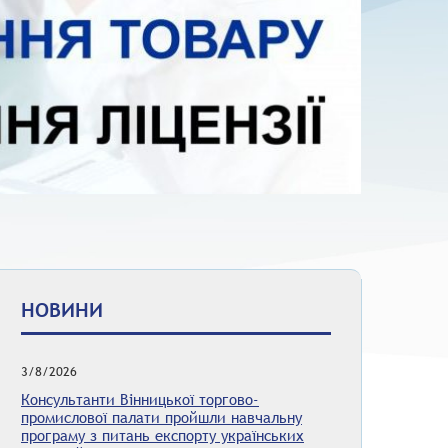
НОВИНИ
3/8/2026
Консультанти Вінницької торгово-
промислової палати пройшли навчальну
програму з питань експорту українських