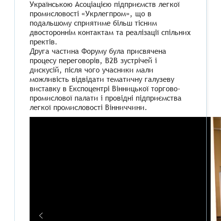
Українською Асоціацією підприємств легкої
промисловості «Укрлегпром», що в
подальшому сприятиме більш тісним
двостороннім контактам та реалізації спільних
пректів.
Друга частина Форуму була присвячена
процесу переговорів, В2В зустрічей і
дискусій, після чого учасники мали
можливість відвідати тематичну галузеву
виставку в Експоцентрі Вінницької торгово-
промислової палати і провідні підприємства
легкої промисловості Вінниччини.