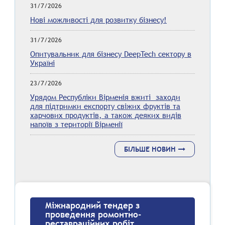
31/7/2026
Нові можливості для розвитку бізнесу!
31/7/2026
Опитувальник для бізнесу DeepTech сектору в
Україні
23/7/2026
Урядом Республіки Вірменія вжиті заходи
для підтримки експорту свіжих фруктів та
харчових продуктів, а також деяких видів
напоїв з території Вірменії
БІЛЬШЕ НОВИН
Міжнародний тендер з
проведення ромонтно-
реставраційних робіт