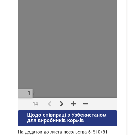
/
14
Щодо співпраці з Узбекистаном
для виробників кормів
На додаток до листа посольства 61510/51-