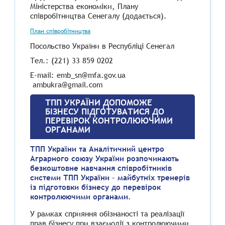
Міністерства економіки, Плану
співробітництва Сенегалу (додається).
План співробітництва
Посольство України в Республіці Сенегал
Тел.: (221) 33 859 0202
E-mail: emb_sn@mfa.gov.ua
ambukra@gmail.com
ТПП УКРАЇНИ ДОПОМОЖЕ
БІЗНЕСУ ПІДГОТУВАТИСЯ ДО
ПЕРЕВІРОК КОНТРОЛЮЮЧИМИ
ОРГАНАМИ
ТПП України та Аналітичний центро
Аграрного союзу України розпочинають
безкоштовне навчання співробітників
системи ТПП України – майбутніх тренерів
із підготовки бізнесу до перевірок
контролюючими органами.
У рамках сприяння обізнаності та реалізації
прав бізнесу при взаємодії з контролюючими