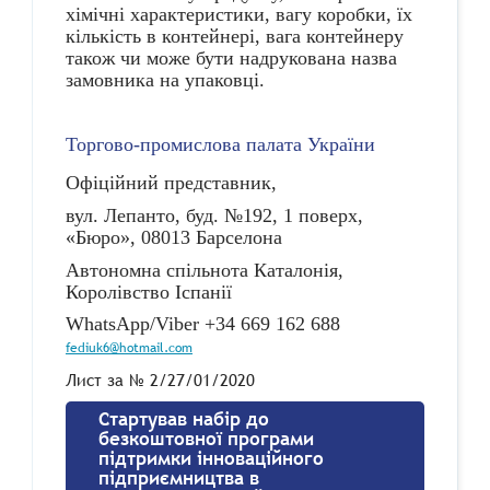
хімічні характеристики, вагу коробки, їх
кількість в контейнері, вага контейнеру
також чи може бути надрукована назва
замовника на упаковці.
Торгово-промислова палата України
Офіційний представник,
вул. Лепанто, буд. №192, 1 поверх,
«
Бюро»
, 08013 Барселона
Автономна спільнота Каталонія,
Королівство Іспанії
WhatsApp/Viber
+34 669 162 688
fediuk6@hotmail.com
Лист за № 2/27/01/2020
Стартував набір до
безкоштовної програми
підтримки інноваційного
підприємництва в