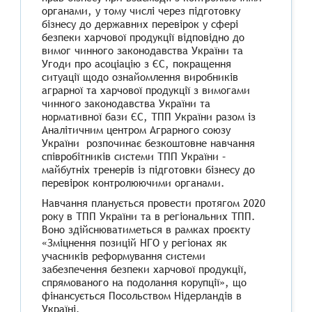
органами, у тому числі через підготовку
бізнесу до державних перевірок у сфері
безпеки харчової продукції відповідно до
вимог чинного законодавства України та
Угоди про асоціацію з ЄС, покращення
ситуації щодо ознайомлення виробників
аграрної та харчової продукції з вимогами
чинного законодавства України та
нормативної бази ЄС, ТПП України разом із
Аналітичним центром Аграрного союзу
України розпочинає безкоштовне навчання
співробітників системи ТПП України –
майбутніх тренерів із підготовки бізнесу до
перевірок контролюючими органами.
Навчання планується провести протягом 2020
року в ТПП України та в регіональних ТПП.
Воно здійснюватиметься в рамках проєкту
«Зміцнення позицій НГО у регіонах як
учасників реформування системи
забезпечення безпеки харчової продукції,
спрямованого на подолання корупції», що
фінансується Посольством Нідерландів в
Україні.