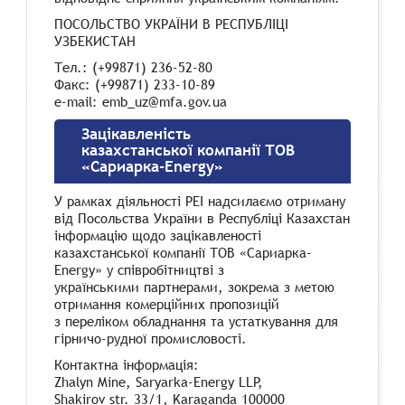
ПОСОЛЬСТВО УКРАЇНИ В РЕСПУБЛІЦІ
УЗБЕКИСТАН
Тел.: (+99871) 236-52-80
Факс: (+99871) 233-10-89
e-mail: emb_uz@mfa.gov.ua
Зацікавленість
казахстанської компанії ТОВ
«Сариарка-Energy»
У рамках діяльності РЕІ надсилаємо отриману
від Посольства України в Республіці Казахстан
інформацію щодо зацікавленості
казахстанської компанії ТОВ «Сариарка-
Energy» у співробітництві з
українськими партнерами, зокрема з метою
отримання комерційних пропозицій
з переліком обладнання та устаткування для
гірничо-рудної промисловості.
Контактна інформація:
Zhalyn Mine, Saryarka-Energy LLP,
Shakirov str. 33/1, Karaganda 100000