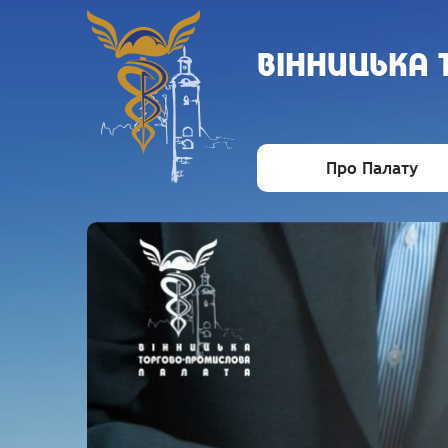
ВIННИЦЬКА
Про Палату