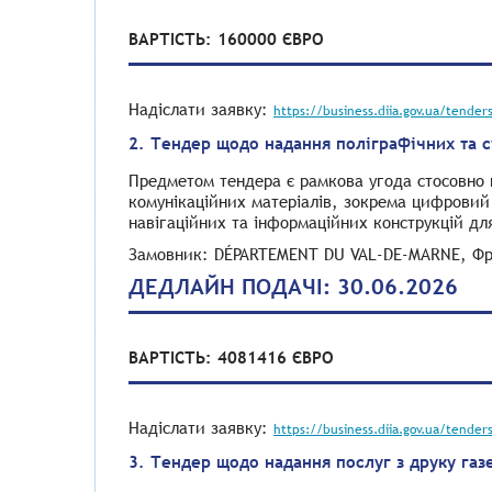
ВАРТІСТЬ: 160000 ЄВРО
Надіслати заявку:
https://business.diia.gov.ua/tender
2. Тендер щодо надання поліграфічних та с
Предметом тендера є рамкова угода стосовно н
комунікаційних матеріалів, зокрема цифровий
навігаційних та інформаційних конструкцій д
Замовник: DÉPARTEMENT DU VAL-DE-MARNE, Фр
ДЕДЛАЙН ПОДАЧІ: 30.06.2026
ВАРТІСТЬ: 4081416 ЄВРО
Надіслати заявку:
https://business.diia.gov.ua/tender
3. Тендер щодо надання послуг з друку газ