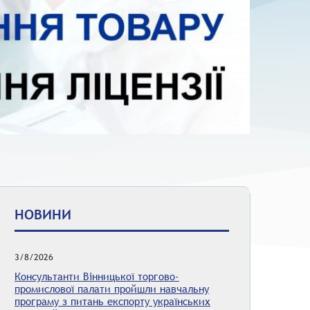
НОВИНИ
3/8/2026
Консультанти Вінницької торгово-
промислової палати пройшли навчальну
програму з питань експорту українських