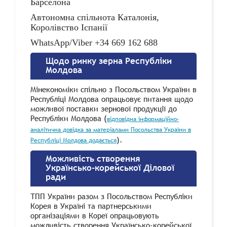
Барселона
Автономна спільнота Каталонія,
Королівство Іспанії
WhatsApp
/
Viber
+34 669 162 688
Щодо ринку зерна Республіки
Молдова
Мінекономіки спільно з Посольством України в
Республіці Молдова опрацьовує питання щодо
можливої поставки зернової продукції до
Республіки Молдова (
відповідна інформаційно-
аналітична довідка за матеріалами Посольства України в
).
Республіці Молдова додається
Можливість створення
Українсько-корейської Ділової
ради
ТПП України разом з Посольством Республіки
Корея в Україні та партнерськими
організаціями в Кореї опрацьовують
можливість створення Українсько-корейської