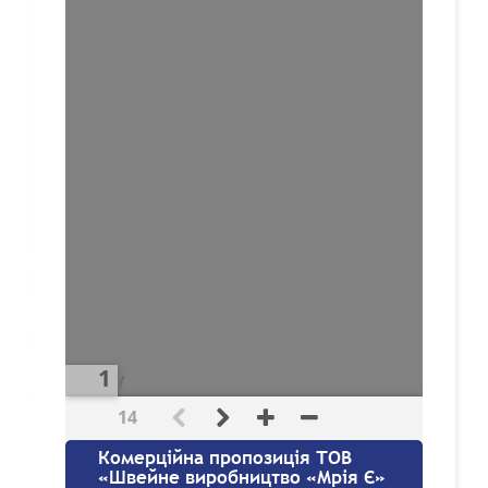
/
14
Комерційна пропозиція ТОВ
«Швейне виробництво «Мрія Є»