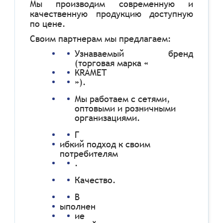
Мы производим современную и
качественную продукцию доступную
по цене.
Своим партнерам мы предлагаем:
Узнаваемый бренд
(торговая марка «
KRAMET
»).
Мы работаем с сетями,
оптовыми и розничными
организациями.
Г
ибкий подход к своим
потребителям
.
Качество.
В
ыполнен
ие