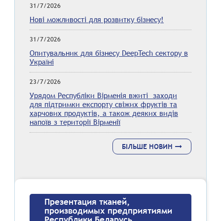
31/7/2026
Нові можливості для розвитку бізнесу!
31/7/2026
Опитувальник для бізнесу DeepTech сектору в
Україні
23/7/2026
Урядом Республіки Вірменія вжиті заходи
для підтримки експорту свіжих фруктів та
харчових продуктів, а також деяких видів
напоїв з території Вірменії
БІЛЬШЕ НОВИН
Презентация тканей,
производимых предприятиями
Республики Беларусь