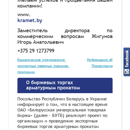
компании!
www
.
kramet.by
Заместитель директора по
коммерческим вопросам Жигунов
Игорь Анатольевич
+375 29 1273799
Коммерческое предложение
Информация об
экспортных товарных позициях
Презентация
продукции
О биржевых торгах
арматурным прокатом
Посольство Республики Беларусь в Украине
информирует о том, что в настоящее время
ОАО «Белорусская универсальная товарная
биржа» (далее – БУТБ) реализует проект по
организации и проведению экспортных
биржевых торгов арматурным прокатом