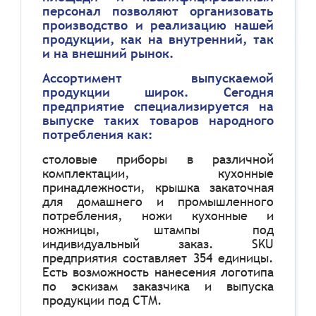
персонал позволяют организовать
производство и реализацию нашей
продукции, как на внутренний, так
и на внешний рынок.
Ассортимент выпускаемой
продукции широк. Сегодня
предприятие специализируется на
выпуске таких товаров народного
потребления как:
столовые приборы в различной
комплектации, кухонные
принадлежности, крышка закаточная
для домашнего и промышленного
потребления, ножи кухонные и
ножницы, штампы под
индивидуальный заказ.
SKU
предприятия составляет 354 единицы.
Есть возможность нанесения логотипа
по эскизам заказчика и выпуска
продукции под СТМ.