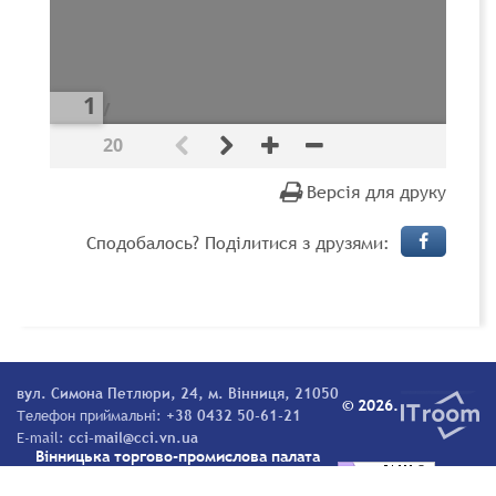
/
20
Версія для друку
Сподобалось? Поділитися з друзями:
вул. Симона Петлюри, 24, м. Вінниця, 21050
© 2026.
Телефон приймальні:
+38 0432 50-61-21
E-mail:
cci-mail@cci.vn.ua
Вінницька торгово-промислова палата
Всі права захищені