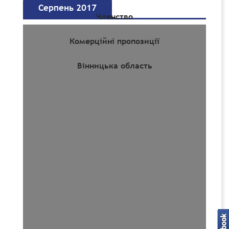
Серпень 2017
Членство
Комерційні пропозиції
Вінницька область