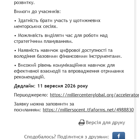
розвитку.
Вимоги до учасників:
• Здатність брати участь у щотижневих
менторських сесіях.
• Можливість виділяти час для роботи над
стратегічним плануванням.
• Наявність навичок цифрової доступності та
володіння базовими фінансовими інструментами.
• Високий рівень комунікаційних навичок для
ефективної взаємодії та впровадження отриманих
рекомендацій.
Дедлайн: 11 вересня 2026 року
Першоджерело:
https://millercenterglobal.org/accelerato
Заявку можна заповнити за
посиланням:
https://millersocent.tfaforms.net/4988830
Версія для друку
Сподобалось? Поділитися з друзями: