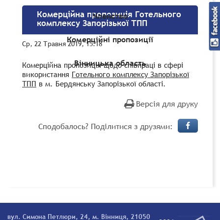
Комерційна пропозиція Готельного
Членство
комплексу Запорізької ТПП
Комерційні пропозиції
Ср, 22 Травня 2019, 15:18
Вінницька область
Комерційна пропозиція щодо співпраці в сфері
використання
Готельного комплексу Запорізької
ТПП
в м. Бердянську Запорізької області.
Версія для друку
Сподобалось? Поділитися з друзями:
вул. Симона Петлюри, 24, м. Вінниця, 21050