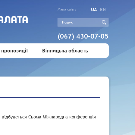
UA
EN
Мапа сайту
АЛАТА
(067) 430-07-05
 пропозиції
Вінницька область
ані відбудеться Сьома Міжнародна конференція