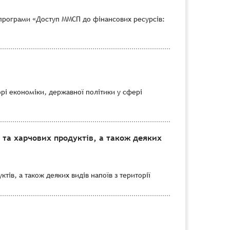
програми «Доступ ММСП до фінансових ресурсів:
рі економіки, державної політики у сфері
 та харчових продуктів, а також деяких
тів, а також деяких видів напоїв з території