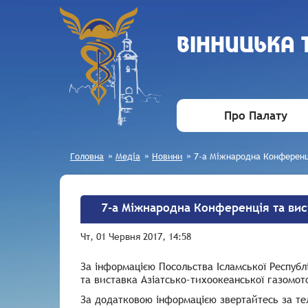
ВIННИЦЬКА
Про Палату
Головна
»
Медіа
»
Новини
»
7-а Міжнародна Конференц
7-а Міжнародна Конференція та ви
Чт, 01 Червня 2017, 14:58
За інформацією Посольства Ісламської Республ
та виставка Азіатсько-тихоокеанської газомот
За додатковою інформацією звертайтесь за те