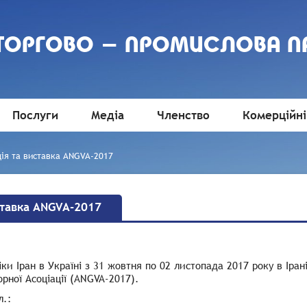
 ТОРГОВО - ПРОМИСЛОВА П
Послуги
Медіа
Членство
Комерційні
ія та виставка ANGVA-2017
ставка ANGVA-2017
іки Іран в Україні з 31 жовтня по 02 листопада 2017 року в Ір
орної Асоціації (ANGVA-2017).
л.: