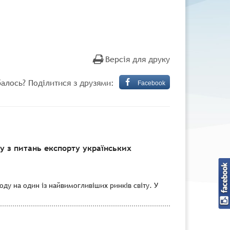
Версія для друку
алось? Поділитися з друзями:
Facebook
 з питань експорту українських
ду на один із найвимогливіших ринків світу. У