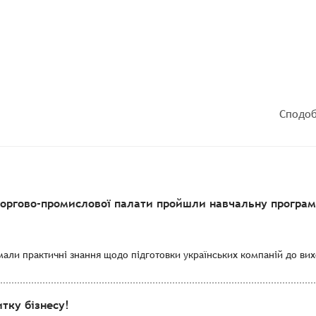
Сподоб
торгово-промислової палати пройшли навчальну програму
мали практичні знання щодо підготовки українських компаній до вихо
тку бізнесу!