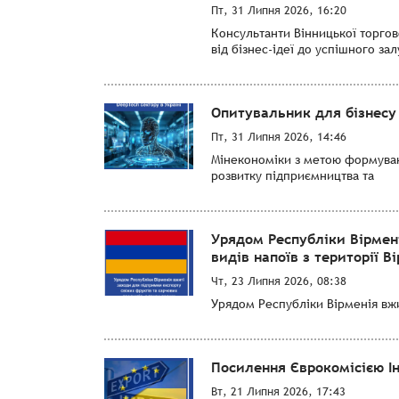
Пт, 31 Липня 2026, 16:20
Консультанти Вінницької торго
від бізнес-ідеї до успішного за
Опитувальник для бізнесу 
Пт, 31 Липня 2026, 14:46
Мінекономіки з метою формуванн
розвитку підприємництва та
Урядом Республіки Вірмен
видів напоїв з території Ві
Чт, 23 Липня 2026, 08:38
Урядом Республіки Вірменія вжит
Посилення Єврокомісією І
Вт, 21 Липня 2026, 17:43