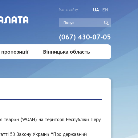
UA
EN
Мапа сайту
АЛАТА
(067) 430-07-05
 пропозиції
Вінницька область
’я тварин (WOAH) на території Республіки Перу
татті 53 Закону України “Про державний