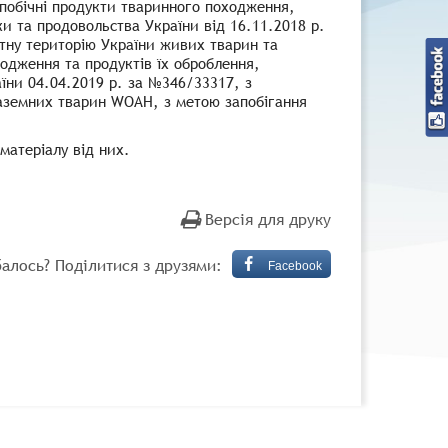
побічні продукти тваринного походження,
ки та продовольства України від 16.11.2018 р.
тну територію України живих тварин та
одження та продуктів їх оброблення,
аїни 04.04.2019 р. за №346/33317, з
наземних тварин WOAH, з метою запобігання
матеріалу від них.
Версія для друку
алось? Поділитися з друзями:
Facebook