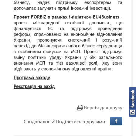
бізнесу, надає підтримку експортерам та
допомагає залучати прямі іноземні інвестиції.
П
роект FORBIZ в рамках ініціативи EU4Business
–
проект міжнародної технічної допомоги, що
фінансується ЄС та підтримує проведення
реформ, спрямованих на економічне відновлення
України, пропонуючи системний і розумний
перехід до більш сприятливого бізнес-середовища
з особливим фокусом на МСП. Проект підтримує
зміну політики уряду України у бік загального
визнання МСП та тієї важливої ролі, яку вони
відіграють у економічному відновленні країни.
Програма заходу
Реєстрація на захід
Версія для друку
Сподобалось? Поділитися з друзями: