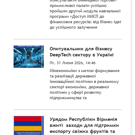
промислової палати успішно
пройшли другий модуль навчальної
програми «Доступ ММСП до
фінансових ресурсів: від бізнес-ідеї
до успішного залучення
Опитувальник для бізнесу
DeepTech сектору в Україні
Пт, 31 Липня 2026, 14:46
Мінекономіки з метою формування
та реалізації державної
інноваційної політики в реальному
секторі економіки, державної
політики у сфері розвитку
підприємництва та
Урядом Республіки Вірменія
вжиті заходи для підтримки
експорту свіжих фруктів та