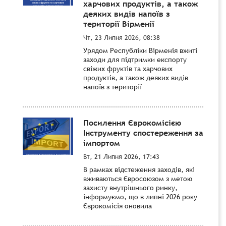
харчових продуктів, а також
деяких видів напоїв з
території Вірменії
Чт, 23 Липня 2026, 08:38
Урядом Республіки Вірменія вжиті
заходи для підтримки експорту
свіжих фруктів та харчових
продуктів, а також деяких видів
напоїв з території
Посилення Єврокомісією
Інструменту спостереження за
імпортом
Вт, 21 Липня 2026, 17:43
В рамках відстеження заходів, які
вживаються Євросоюзом з метою
захисту внутрішнього ринку,
інформуємо, що в липні 2026 року
Єврокомісія оновила