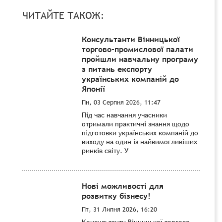
ЧИТАЙТЕ ТАКОЖ:
Консультанти Вінницької
торгово-промислової палати
пройшли навчальну програму
з питань експорту
українських компаній до
Японії
Пн, 03 Серпня 2026, 11:47
Під час навчання учасники
отримали практичні знання щодо
підготовки українських компаній до
виходу на один із найвимогливіших
ринків світу. У
Нові можливості для
розвитку бізнесу!
Пт, 31 Липня 2026, 16:20
Консультанти Вінницької торгово-