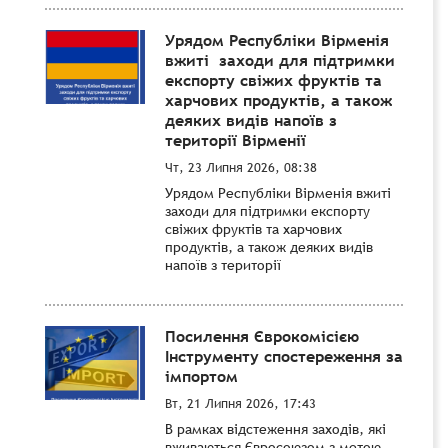
Урядом Республіки Вірменія
вжиті заходи для підтримки
експорту свіжих фруктів та
харчових продуктів, а також
деяких видів напоїв з
території Вірменії
Чт, 23 Липня 2026, 08:38
Урядом Республіки Вірменія вжиті
заходи для підтримки експорту
свіжих фруктів та харчових
продуктів, а також деяких видів
напоїв з території
Посилення Єврокомісією
Інструменту спостереження за
імпортом
Вт, 21 Липня 2026, 17:43
В рамках відстеження заходів, які
вживаються Євросоюзом з метою