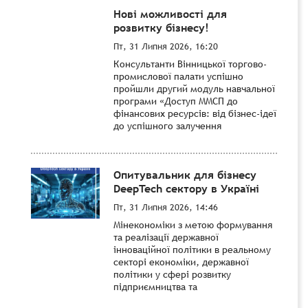
Нові можливості для
розвитку бізнесу!
Пт, 31 Липня 2026, 16:20
Консультанти Вінницької торгово-
промислової палати успішно
пройшли другий модуль навчальної
програми «Доступ ММСП до
фінансових ресурсів: від бізнес-ідеї
до успішного залучення
Опитувальник для бізнесу
DeepTech сектору в Україні
Пт, 31 Липня 2026, 14:46
Мінекономіки з метою формування
та реалізації державної
інноваційної політики в реальному
секторі економіки, державної
політики у сфері розвитку
підприємництва та