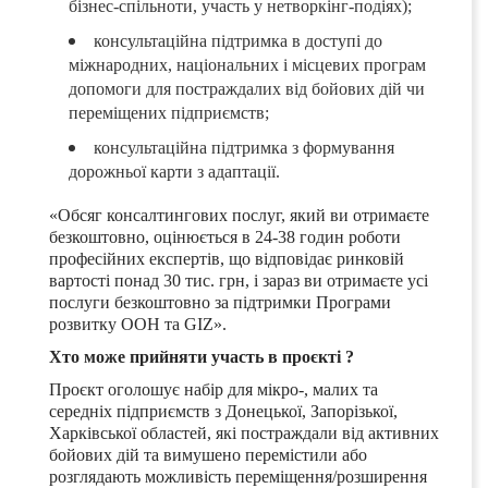
бізнес-спільноти, участь у нетворкінг-подіях);
консультаційна підтримка в доступі до
міжнародних, національних і місцевих програм
допомоги для постраждалих від бойових дій чи
переміщених підприємств;
консультаційна підтримка з формування
дорожньої карти з адаптації.
«Обсяг консалтингових послуг, який ви отримаєте
безкоштовно, оцінюється в 24-38 годин роботи
професійних експертів, що відповідає ринковій
вартості понад 30 тис. грн, і зараз ви отримаєте усі
послуги безкоштовно за підтримки Програми
розвитку ООН та
GIZ
».
Хто може прийняти участь в проєкті ?
Проєкт оголошує набір для мікро-, малих та
середніх підприємств з Донецької, Запорізької,
Харківської областей, які постраждали від активних
бойових дій та вимушено перемістили або
розглядають можливість переміщення/розширення