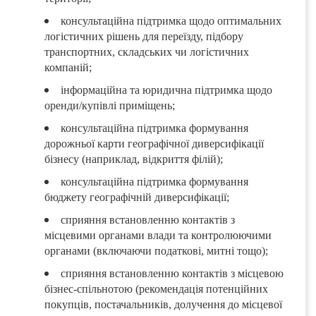
консультаційна підтримка щодо оптимальних
логістичних рішень для переїзду, підбору
транспортних, складських чи логістичних
компаній;
інформаційна та юридична підтримка щодо
оренди/купівлі приміщень;
консультаційна підтримка формування
дорожньої карти географічної диверсифікації
бізнесу (наприклад, відкриття філій);
консультаційна підтримка формування
бюджету географічній диверсифікації;
сприяння встановленню контактів з
місцевими органами влади та контролюючими
органами (включаючи податкові, митні тощо);
сприяння встановленню контактів з місцевою
бізнес-спільнотою (рекомендація потенційних
покупців, постачальників, долучення до місцевої