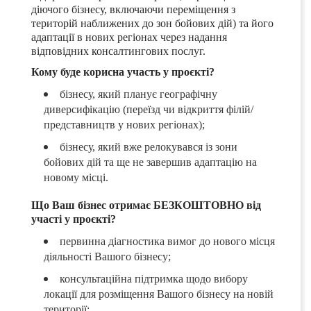
діючого бізнесу, включаючи переміщення з
територій наближених до зон бойових дій) та його
адаптації в нових регіонах через надання
відповідних консалтингових послуг.
Кому буде корисна участь у проєкті?
бізнесу, який планує географічну
диверсифікацію (переїзд чи відкриття філій/
представництв у нових регіонах);
бізнесу, який вже релокувався із зони
бойових дій та ще не завершив адаптацію на
новому місці.
Що Ваш бізнес отримає БЕЗКОШТОВНО від
участі у проєкті?
первинна діагностика вимог до нового місця
діяльності Вашого бізнесу;
консультаційна підтримка щодо вибору
локації для розміщення Вашого бізнесу на новій
території;