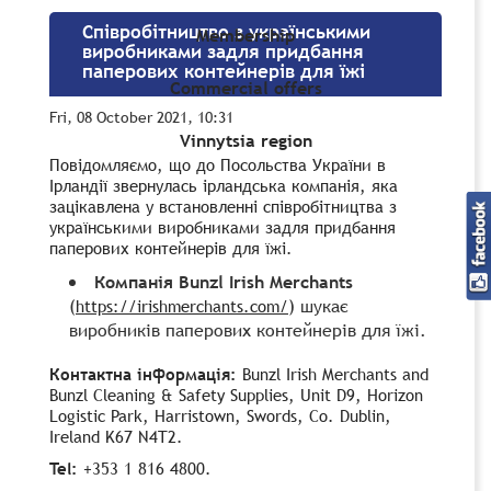
Співробітництво з українськими
Membership
виробниками задля придбання
паперових контейнерів для їжі
Commercial offers
Fri, 08 October 2021, 10:31
Vinnytsia region
Повідомляємо, що до Посольства України в
Ірландії звернулась ірландська компанія, яка
зацікавлена у встановленні співробітництва з
українськими виробниками задля придбання
паперових контейнерів для їжі.
Компанія Bunzl Irish Merchants
(
) шукає
https://irishmerchants.com/
виробників паперових контейнерів для їжі.
Контактна інформація:
Bunzl Irish Merchants and
Bunzl Cleaning & Safety Supplies, Unit D9, Horizon
Logistic Park, Harristown, Swords, Co. Dublin,
Ireland K67 N4T2.
Tel:
+353 1 816 4800.