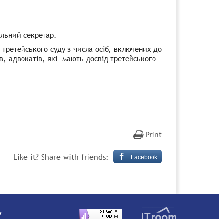
альний секретар.
третейського суду з числа осіб, включених до
ів, адвокатів, які мають досвід третейського
Print
Like it? Share with friends:
Facebook
y