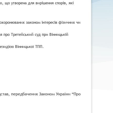
, що утворена для вирішення спорів, які
 охоронюваних законом інтересів фізичних чи
 про Третейський суд при Вінницькій
езидією Вінницької ТПП.
дстав, передбачених Законом України “Про