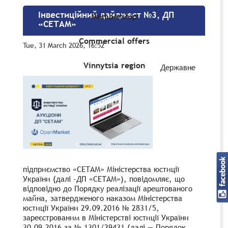
Інвестиційний дайджест №3, ДП
Membership
«СЕТАМ»
Commercial offers
Tue, 31 March 2026, 16:52
Vinnytsia region
Державне
підприємство «СЕТАМ» Міністерства юстиції
України (далі -ДП «СЕТАМ»), повідомляє, що
відповідно до Порядку реалізації арештованого
майна, затвердженого наказом Міністерства
юстиції України 29.09.2016 № 2831/5,
зареєстрованим в Міністерстві юстиції України
30.09.2016 за № 1301/29431 (далі — Порядок