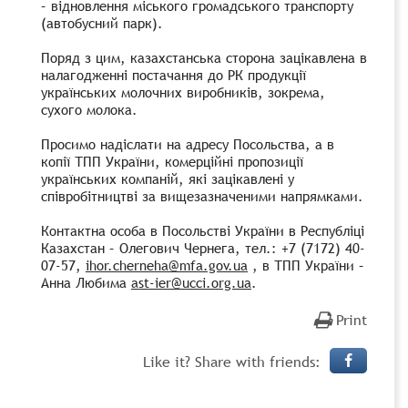
– відновлення міського громадського транспорту
(автобусний парк).
Поряд з цим, казахстанська сторона зацікавлена в
налагодженні постачання до РК продукції
українських молочних виробників, зокрема,
сухого молока.
Просимо надіслати на адресу Посольства, а в
копії ТПП України, комерційні пропозиції
українських компаній, які зацікавлені у
співробітництві за вищезазначеними напрямками.
Контактна особа в Посольстві України в Республіці
Казахстан – Олегович Чернега, тел.: +7 (7172) 40-
07-57,
ihor.cherneha@mfa.gov.ua
, в ТПП України –
Анна Любима
ast-ier@ucci.org.ua
.
Print
Like it? Share with friends: