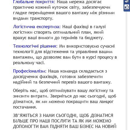
Глобальне покриття:
Наша мережа досягає
практично кожний куточок світу, забезпечуючи
гладке переміщення вашого вантажу між різними
видами транспорту.
Логістична експертиза:
Наші фахівці в галузі
логістики створять оптимальний план, який
врахує ваші вимоги до термінів та бюджету.
Технологічні рішення:
Ми використовуємо сучасні
технології для відстеження та управління вашим
вантажем, що дозволяє вам бути в курсі процесу в
реальному часі.
Професіоналізм:
Наша команда складається з
досвідчених фахівців, готових забезпечити
надійний та безпечний перевіз вашого вантажу.
Оберіть нас, щоб оптимізувати вашу логістику та
знизити витрати. Зверніться до нас сьогодні, щоб
дізнатися, як ми можемо покращити ваш ланцюг
постачання.
ЗВ’ЯЖІТЬСЯ З НАМИ СЬОГОДНІ, ЩОБ ДІЗНАТИСЯ
БІЛЬШЕ ПРО НАШІ ПОСЛУГИ ТА ЯК МИ МОЖЕМО
ДОПОМОГТИ ВАМ ПІДНЯТИ ВАШ БІЗНЕС НА НОВИЙ