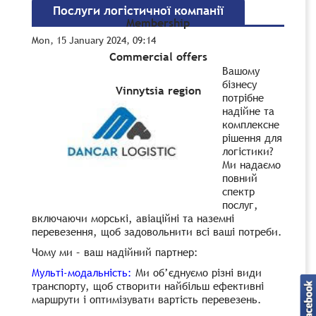
Послуги логістичної компанії
Membership
Mon, 15 January 2024, 09:14
Commercial offers
Вашому
бізнесу
Vinnytsia region
потрібне
надійне та
комплексне
рішення для
логістики?
Ми надаємо
повний
спектр
послуг,
включаючи морські, авіаційні та наземні
перевезення, щоб задовольнити всі ваші потреби.
Чому ми – ваш надійний партнер:
Мульті-модальність:
Ми об’єднуємо різні види
транспорту, щоб створити найбільш ефективні
маршрути і оптимізувати вартість перевезень.