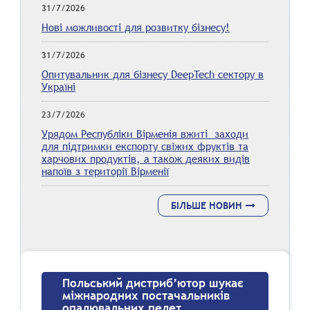
31/7/2026
Нові можливості для розвитку бізнесу!
31/7/2026
Опитувальник для бізнесу DeepTech сектору в
Україні
23/7/2026
Урядом Республіки Вірменія вжиті заходи
для підтримки експорту свіжих фруктів та
харчових продуктів, а також деяких видів
напоїв з території Вірменії
БІЛЬШЕ НОВИН
Польський дистриб’ютор шукає
міжнародних постачальників
опалювальних пелет