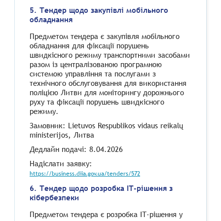
5. Тендер щодо закупівлі мобільного
обладнання
Предметом тендера є закупівля мобільного
обладнання для фіксації порушень
швидкісного режиму транспортними засобами
разом із централізованою програмною
системою управління та послугами з
технічного обслуговування для використання
поліцією Литви для моніторингу дорожнього
руху та фіксації порушень швидкісного
режиму.
Замовник: Lietuvos Respublikos vidaus reikalų
ministerijos, Литва
Дедлайн подачі: 8.04.2026
Надіслати заявку:
https://business.diia.gov.ua/tenders/572
6. Тендер щодо розробка ІТ-рішення з
кібербезпеки
Предметом тендера є розробка ІТ-рішення у