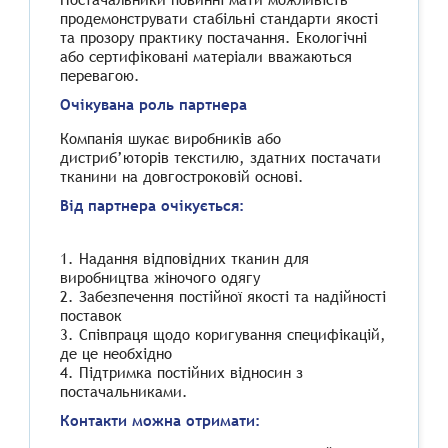
продемонструвати стабільні стандарти якості
та прозору практику постачання. Екологічні
або сертифіковані матеріали вважаються
перевагою.
Очікувана роль партнера
Компанія шукає виробників або
дистриб’юторів текстилю, здатних постачати
тканини на довгостроковій основі.
Від партнера очікується:
1. Надання відповідних тканин для
виробництва жіночого одягу
2. Забезпечення постійної якості та надійності
поставок
3. Співпраця щодо коригування специфікацій,
де це необхідно
4. Підтримка постійних відносин з
постачальниками.
Контакти можна отримати: