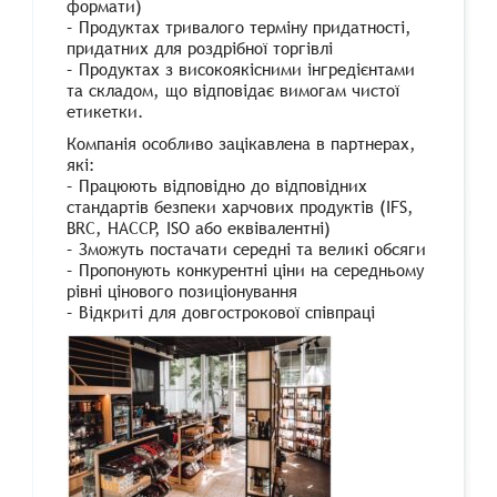
формати)
– Продуктах тривалого терміну придатності,
придатних для роздрібної торгівлі
– Продуктах з високоякісними інгредієнтами
та складом, що відповідає вимогам чистої
етикетки.
Компанія особливо зацікавлена ​​в партнерах,
які:
– Працюють відповідно до відповідних
стандартів безпеки харчових продуктів (IFS,
BRC, HACCP, ISO або еквівалентні)
– Зможуть постачати середні та великі обсяги
– Пропонують конкурентні ціни на середньому
рівні цінового позиціонування
– Відкриті для довгострокової співпраці