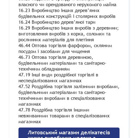
власного чи орендованого нерухомого майна
16.23 Виробництво інших дерев’яних
будівельних конструкцій і столярних виробів
16.24 Виробництво дерев’яної тари
16.29 Виробництво інших виробів з деревини;
виготовлення виробів з корка, соломки та
рослинних матеріалів для плетіння
46.44 Оптова торгівля фарфором, скляним
посудом і засобами для чищення
46.73 Оптова торгівля деревиною,
будівельними матеріалами та санітарно-
технічним обладнанням
47.19 Інші види роздрібної торгівлі в
неспеціалізованих магазинах
47.52 Роздрібна торгівля залізними виробами,
будівельними матеріалами та санітарно-
технічними виробами в спеціалізованих
магазинах
47.78 Роздрібна торгівля іншими
невживаними товарами в спеціалізованих
магазинах
Литовський магазин делікатесів