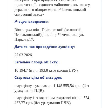
приватизації – єдиного майнового комплексу
державного підприємства «Чечельницький
спиртовий завод»
Місцезнаходження:
Вінницька обл., Гайсинський (
колишній
Чечельницький)
р-н, с-ще Чечельник, вул.
Паркова,17.
Дата та час проведення аукціону:
27.03.2026.
Загальна площа об’єкту:
10 194,7 (в т.ч. 193,8 кв.м площа ПРУ)
Стартова ціна об’єкта для:
– аукціону з умовами – 1 148 555,54 грн. (без
урахування ПДВ);
– аукціону із зниженням стартової ціни – 574
277,77 грн. (без урахування ПДВ);