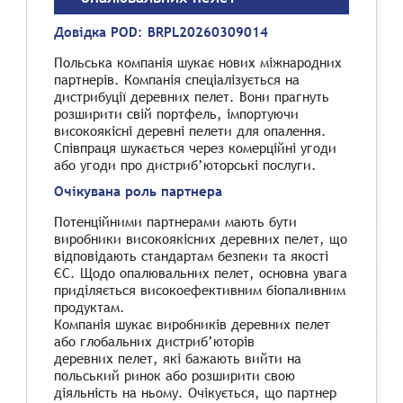
Довідка POD:
BRPL20260309014
Польська компанія шукає нових міжнародних
партнерів. Компанія спеціалізується на
дистрибуції деревних пелет. Вони прагнуть
розширити свій портфель, імпортуючи
високоякісні деревні пелети для опалення.
Співпраця шукається через комерційні угоди
або угоди про дистриб’юторські послуги.
Очікувана роль партнера
Потенційними партнерами мають бути
виробники високоякісних деревних пелет, що
відповідають стандартам безпеки та якості
ЄС. Щодо опалювальних пелет, основна увага
приділяється високоефективним біопаливним
продуктам.
Компанія шукає виробників деревних пелет
або глобальних дистриб’юторів
деревних пелет, які бажають вийти на
польський ринок або розширити свою
діяльність на ньому. Очікується, що партнер