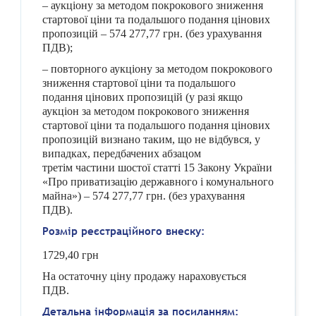
– аукціону за методом покрокового зниження
стартової ціни та подальшого подання цінових
пропозицій – 574 277,77 грн. (без урахування
ПДВ);
– повторного аукціону за методом покрокового
зниження стартової ціни та подальшого
подання цінових пропозицій (у разі якщо
аукціон за методом покрокового зниження
стартової ціни та подальшого подання цінових
пропозицій визнано таким, що не відбувся, у
випадках, передбачених абзацом
третім частини шостої статті 15 Закону України
«Про приватизацію державного і комунального
майна») – 574 277,77 грн. (без урахування
ПДВ).
Розмір реєстраційного внеску:
1729,40 грн
На остаточну ціну продажу нараховується
ПДВ.
Детальна інформація за посиланням: