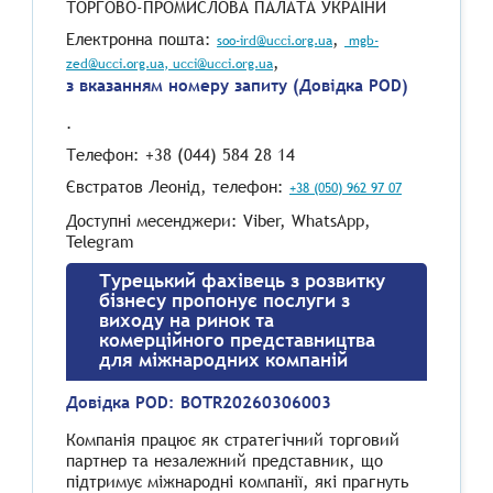
ТОРГОВО-ПРОМИСЛОВА ПАЛАТА УКРАЇНИ
Електронна пошта:
,
soo-ird@ucci.org.ua
mgb-
,
zed@ucci.org.ua
, ucci@ucci.org.ua
з вказанням номеру запиту (Довідка POD)
.
Телефон: +38 (044) 584 28 14
Євстратов Леонід, телефон:
+38 (050) 962 97 07
Доступні месенджери: Viber, WhatsApp,
Telegram
Турецький фахівець з розвитку
бізнесу пропонує послуги з
виходу на ринок та
комерційного представництва
для міжнародних компаній
Довідка POD:
BOTR20260306003
Компанія працює як стратегічний торговий
партнер та незалежний представник, що
підтримує міжнародні компанії, які прагнуть