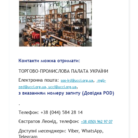
Контакти можна отримати:
ТОРГОВО-ПРОМИСЛОВА ПАЛАТА УКРАЇНИ
Електронна пошта:
,
soo-ird@ucci.org.ua
mgb-
,
zed@ucci.org.ua
, ucci@ucci.org.ua
з вказанням номеру запиту (Довідка POD)
.
Телефон: +38 (044) 584 28 14
Євстратов Леонід, телефон:
+38 (050) 962 97 07
Доступні месенджери: Viber, WhatsApp,
Telegram