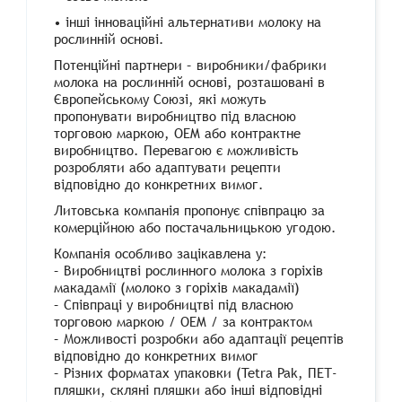
• інші інноваційні альтернативи молоку на
рослинній основі.
Потенційні партнери – виробники/фабрики
молока на рослинній основі, розташовані в
Європейському Союзі, які можуть
пропонувати виробництво під власною
торговою маркою, OEM або контрактне
виробництво. Перевагою є можливість
розробляти або адаптувати рецепти
відповідно до конкретних вимог.
Литовська компанія пропонує співпрацю за
комерційною або постачальницькою угодою.
Компанія особливо зацікавлена ​​у:
– Виробництві рослинного молока з горіхів
макадамії (молоко з горіхів макадамії)
– Співпраці у виробництві під власною
торговою маркою / OEM / за контрактом
– Можливості розробки або адаптації рецептів
відповідно до конкретних вимог
– Різних форматах упаковки (Tetra Pak, ПЕТ-
пляшки, скляні пляшки або інші відповідні