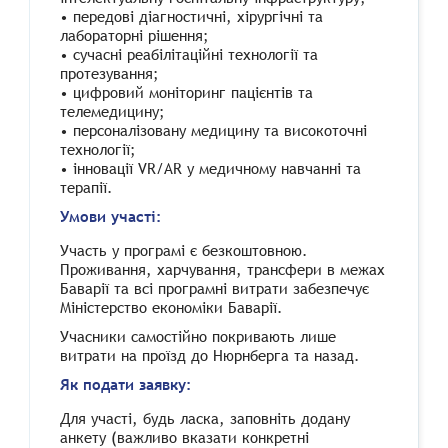
• передові діагностичні, хірургічні та
лабораторні рішення;
• сучасні реабілітаційні технології та
протезування;
• цифровий моніторинг пацієнтів та
телемедицину;
• персоналізовану медицину та високоточні
технології;
• інновації VR/AR у медичному навчанні та
терапії.
Умови участі:
Участь у програмі є безкоштовною.
Проживання, харчування, трансфери в межах
Баварії та всі програмні витрати забезпечує
Міністерство економіки Баварії.
Учасники самостійно покривають лише
витрати на проїзд до Нюрнберга та назад.
Як подати заявку:
Для участі, будь ласка, заповніть додану
анкету (важливо вказати конкретні