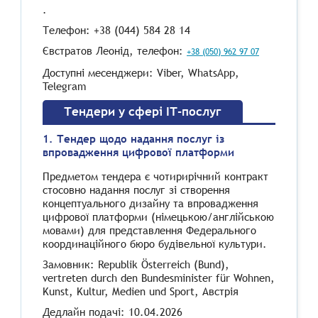
.
Телефон: +38 (044) 584 28 14
Євстратов Леонід, телефон:
+38 (050) 962 97 07
Доступні месенджери: Viber, WhatsApp,
Telegram
Тендери у сфері ІТ-послуг
1. Тендер щодо надання послуг із
впровадження цифрової платформи
Предметом тендера є чотирирічний контракт
стосовно надання послуг зі створення
концептуального дизайну та впровадження
цифрової платформи (німецькою/англійською
мовами) для представлення Федерального
координаційного бюро будівельної культури.
Замовник: Republik Österreich (Bund),
vertreten durch den Bundesminister für Wohnen,
Kunst, Kultur, Medien und Sport, Австрія
Дедлайн подачі: 10.04.2026