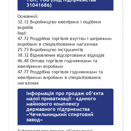
31041686)
Основний:
32.12 Виробництво ювелірних і подібних
виробів
Інші:
47.72 Роздрібна торгівля взуттям і шкіряними
виробами в спеціалізованих магазинах
25.73 Виробництво інструментів
38.32 Відновлення відсортованих відходів
46.48 Оптова торгівля годинниками та
ювелірними виробами
47.77 Роздрібна торгівля годинниками та
ювелірними виробами в спеціалізованих
магазинах
Інформація про продаж об’єкта
малої приватизації – єдиного
майнового комплексу
державного підприємства
«Чечельницький спиртовий
завод»
Інформація про продаж об’єкта малої