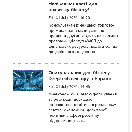
Нові можливості для
розвитку бізнесу!
Fri, 31 July 2026, 16:20
Консультанти Вінницької торгово-
промислової палати успішно
пройшли другий модуль навчальної
програми «Доступ ММСП до
фінансових ресурсів: від бізнес-ідеї
до успішного залучення
Опитувальник для бізнесу
DeepTech сектору в Україні
Fri, 31 July 2026, 14:46
Мінекономіки з метою формування
та реалізації державної
інноваційної політики в реальному
секторі економіки, державної
політики у сфері розвитку
підприємництва та