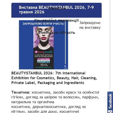
Виставка BEAUTYISTANBUL 2026, 7-9
Членство
травня 2026
Комерційні пропозиції
Запрошуємо
на виставку
Вінницька область
BEAUTYISTANBUL 2026: 7th International
Exhibition for Cosmetics, Beauty, Hair, Cleaning,
Private Label, Packaging and Ingredients
Тематика:
косметика, засоби краси та особистої
гігієни, догляд за шкірою та волоссям, парфуми,
натуральна та органічна
косметика,
дерматокосметика, догляд за
нігтями,
засоби для дому, косметичні