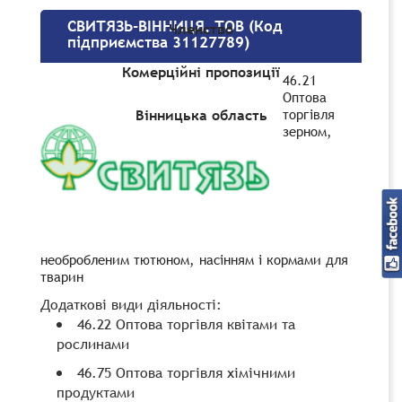
СВИТЯЗЬ-ВІННИЦЯ, ТОВ (Код
Членство
підприємства 31127789)
Комерційні пропозиції
46.21
Оптова
торгівля
Вінницька область
зерном,
необробленим тютюном, насінням і кормами для
тварин
Додаткові види діяльності:
46.22 Оптова торгівля квітами та
рослинами
46.75 Оптова торгівля хімічними
продуктами