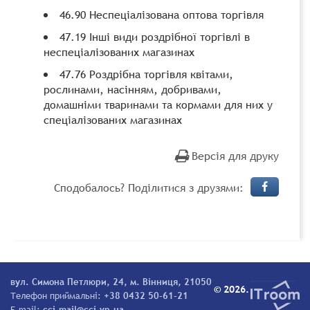
46.90 Неспеціалізована оптова торгівля
47.19 Інші види роздрібної торгівлі в
неспеціалізованих магазинах
47.76 Роздрібна торгівля квітами,
рослинами, насінням, добривами,
домашніми тваринами та кормами для них у
спеціалізованих магазинах
Версія для друку
Сподобалось? Поділитися з друзями:
вул. Симона Петлюри, 24, м. Вінниця, 21050
© 2026.
Телефон приймальні:
+38 0432 50-61-21
E-mail:
cci-mail@cci.vn.ua