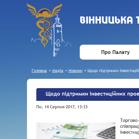
ВIННИЦЬКА
Про Палату
Головна
»
Медіа
»
Новини
»
Щодо підтримки інвестицій
Щодо підтримки інвестиційних прое
Пн, 14 Серпня 2017, 13:33
Торгово
співпрац
інвестиц