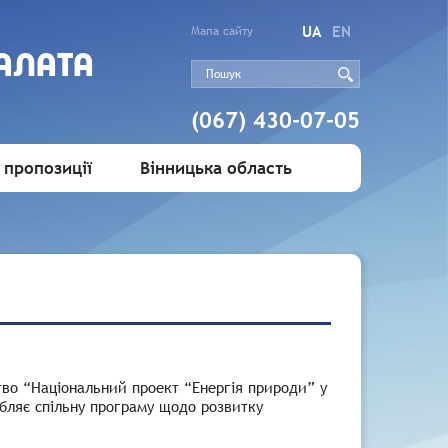
UA
EN
Мапа сайту
АЛАТА
(067) 430-07-05
 пропозиції
Вінницька область
во “Національний проект “Енергія природи” у
бляє спільну програму щодо розвитку