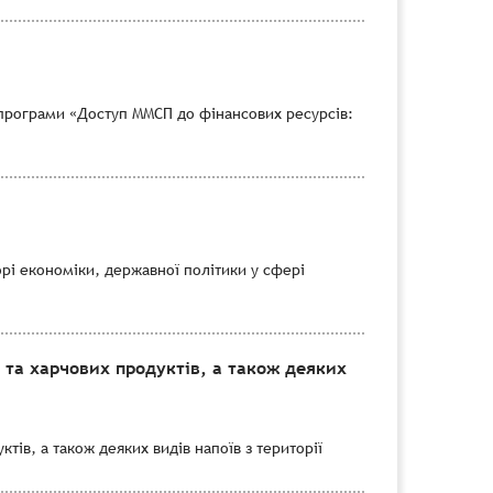
програми «Доступ ММСП до фінансових ресурсів:
рі економіки, державної політики у сфері
 та харчових продуктів, а також деяких
тів, а також деяких видів напоїв з території