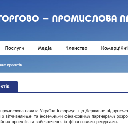
 ТОРГОВО - ПРОМИСЛОВА П
Послуги
Медіа
Членство
Комерційні
них проектів
ктів
-промислова палата України інформує, що Державне підприємст
і з вітчизняними та іноземними фінансовими партнерами розро
ійних проектів та забезпечення їх фінансовими ресурсами.