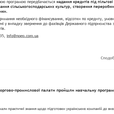
ною програмою передбачається
надання кредитів під пільгові
ання сільськогосподарських культур, створення переробних
ики.
римання необхідного фінансування, відсотки по кредиту, умов
ні у випадку звернення до фахівців Державного підприємства 
ів.
 35,
info@npep.com.ua
Сподоб
торгово-промислової палати пройшли навчальну програму
мали практичні знання щодо підготовки українських компаній до вихо