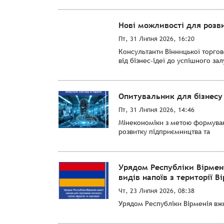
Нові можливості для розви
Пт, 31 Липня 2026, 16:20
Консультанти Вінницької торго
від бізнес-ідеї до успішного за
Опитувальник для бізнесу 
Пт, 31 Липня 2026, 14:46
Мінекономіки з метою формуванн
розвитку підприємництва та
Урядом Республіки Вірмен
видів напоїв з території Ві
Чт, 23 Липня 2026, 08:38
Урядом Республіки Вірменія вжит