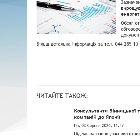
Зазначе
вирощув
енергет
Обсяг от
обговоре
документ
Більш детальна інформація за тел. 044 285 13
ЧИТАЙТЕ ТАКОЖ:
Консультанти Вінницької 
компаній до Японії
Пн, 03 Серпня 2026, 11:47
Під час навчання учасники отри