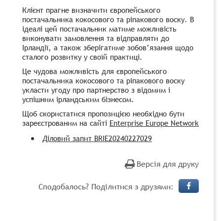
Клієнт прагне визначити європейського
постачальника кокосового та ріпакового воску.
В
ідеалі цей постачальник матиме можливість
виконувати замовлення та відправляти до
Ірландії, а також зберігатиме зобов’язання щодо
сталого розвитку у своїй практиці.
Це чудова можливість для європейського
постачальника кокосового та ріпакового воску
укласти угоду про партнерство з відомим і
успішним ірландським бізнесом.
Щоб скористатися пропозицією необхідно бути
зареєстрованим на сайті
Enterprise Europe Network
Діловий запит
BRIE20240227029
Версія для друку
Сподобалось? Поділитися з друзями: