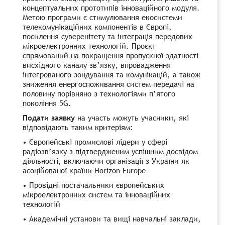
концептуальних прототипів інноваційного модуля.
Метою програми є стимулювання екосистеми
телекомунікаційних компонентів в Європі,
посилення суверенітету та інтеграція передових
мікроелектронних технологій. Проєкт
спрямований на покращення пропускної здатності
висхідного каналу зв’язку, впровадження
інтегрованого зондування та комунікацій, а також
зниження енергоспоживання систем передачі на
половину порівняно з технологіями п’ятого
покоління 5G.
Подати заявку
на участь можуть учасники, які
відповідають таким критеріям:
• Європейські промислові лідери у сфері
радіозв’язку з підтвердженим успішним досвідом
діяльності, включаючи організації з України як
асоційованої країни Horizon Europe
• Провідні постачальники європейських
мікроелектронних систем та інноваційних
технологій
• Академічні установи та вищі навчальні заклади,