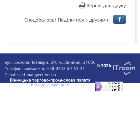
Версія для друку
Сподобалось? Поділитися з друзями:
вул. Симона Петлюри, 24, м. Вінниця, 21050
© 2026.
Телефон приймальні:
+38 0432 50-61-21
E-mail:
cci-mail@cci.vn.ua
Вінницька торгово-промислова палата
Всі права захищені