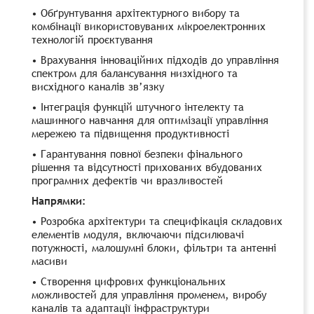
• Обґрунтування архітектурного вибору та
комбінації використовуваних мікроелектронних
технологій проєктування
• Врахування інноваційних підходів до управління
спектром для балансування низхідного та
висхідного каналів зв’язку
• Інтеграція функцій штучного інтелекту та
машинного навчання для оптимізації управління
мережею та підвищення продуктивності
• Гарантування повної безпеки фінального
рішення та відсутності прихованих вбудованих
програмних дефектів чи вразливостей
Напрямки:
• Розробка архітектури та специфікація складових
елементів модуля, включаючи підсилювачі
потужності, малошумні блоки, фільтри та антенні
масиви
• Створення цифрових функціональних
можливостей для управління променем, виробу
каналів та адаптації інфраструктури