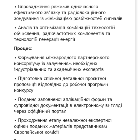
• Впровадження режимів одночасного
ефективного зв’язку та радіолокаційного
зондування із мінімізацією розбіжностей сигналів
• Аналіз та оптимізація комбінацій технологій
обчислення, радіочастотних компонентів та
технологій генерації енергії
Процес:
• Формування міжнародного партнерського
консорціуму із залученням необхідних
індустріальних та академічних експертів
• Підготовка спільної детальної проєктної
пропозиції відповідно до робочої програми
конкурсу
• Подання заповненої аплікаційної форми та
супровідної документації в електронному вигляді
через офіційний портал
• Проходження етапу незалежної експертної
оцінки поданих матеріалів представникам
Європейської комісії