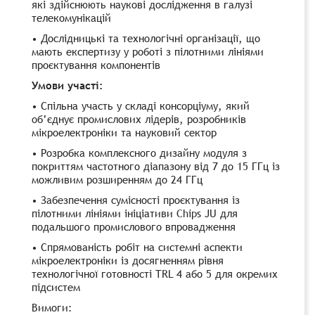
які здійснюють наукові дослідження в галузі
телекомунікацій
• Дослідницькі та технологічні організації, що
мають експертизу у роботі з пілотними лініями
проєктування компонентів
Умови участі:
• Спільна участь у складі консорціуму, який
об’єднує промислових лідерів, розробників
мікроелектроніки та науковий сектор
• Розробка комплексного дизайну модуля з
покриттям частотного діапазону від 7 до 15 ГГц із
можливим розширенням до 24 ГГц
• Забезпечення сумісності проєктування із
пілотними лініями ініціативи Chips JU для
подальшого промислового впровадження
• Спрямованість робіт на системні аспекти
мікроелектроніки із досягненням рівня
технологічної готовності TRL 4 або 5 для окремих
підсистем
Вимоги: