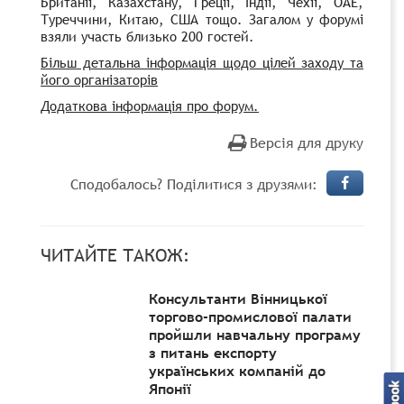
Британії, Казахстану, Греції, Індії, Чехії, ОАЕ,
Туреччини, Китаю, США тощо. Загалом у форумі
взяли участь близько 200 гостей.
Більш детальна інформація щодо цілей заходу та
його організаторів
Додаткова інформація про форум.
Версія для друку
Сподобалось? Поділитися з друзями:
ЧИТАЙТЕ ТАКОЖ:
Консультанти Вінницької
торгово-промислової палати
пройшли навчальну програму
з питань експорту
українських компаній до
Японії