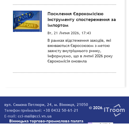
Посилення Єврокомісією
Інструменту спостереження за
імпортом
Вт, 21 Липня 2026, 17:43
В рамках відстеження заходів, які
вживаються Євросоюзом з метою
захисту внутрішнього ринку,
інформуємо, що в липні 2026 року
Єврокомісія оновила
вул. Симона Петлюри, 24, м. Вінниця, 21050
© 2026.
Телефон приймальні:
+38 0432 50-61-21
E-mail:
cci-mail@cci.vn.ua
Вінницька торгово-промислова палата
Всі права захищені