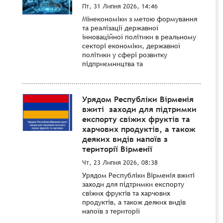
Пт, 31 Липня 2026, 14:46
Мінекономіки з метою формування
та реалізації державної
інноваційної політики в реальному
секторі економіки, державної
політики у сфері розвитку
підприємництва та
Урядом Республіки Вірменія
вжиті заходи для підтримки
експорту свіжих фруктів та
харчових продуктів, а також
деяких видів напоїв з
території Вірменії
Чт, 23 Липня 2026, 08:38
Урядом Республіки Вірменія вжиті
заходи для підтримки експорту
свіжих фруктів та харчових
продуктів, а також деяких видів
напоїв з території