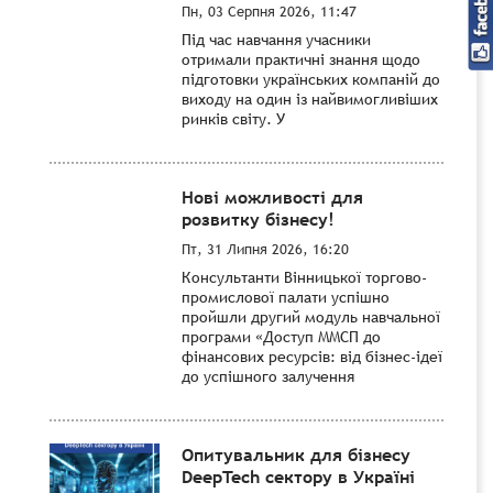
Пн, 03 Серпня 2026, 11:47
Під час навчання учасники
отримали практичні знання щодо
підготовки українських компаній до
виходу на один із найвимогливіших
ринків світу. У
Нові можливості для
розвитку бізнесу!
Пт, 31 Липня 2026, 16:20
Консультанти Вінницької торгово-
промислової палати успішно
пройшли другий модуль навчальної
програми «Доступ ММСП до
фінансових ресурсів: від бізнес-ідеї
до успішного залучення
Опитувальник для бізнесу
DeepTech сектору в Україні