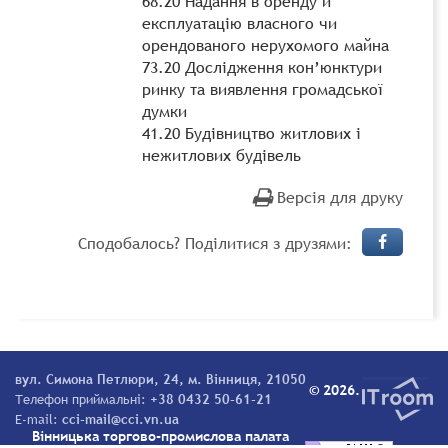
68.20 Надання в оренду й
експлуатацію власного чи
орендованого нерухомого майна
73.20 Дослідження кон’юнктури
ринку та виявлення громадської
думки
41.20 Будівництво житлових і
нежитлових будівель
Версія для друку
Сподобалось? Поділитися з друзями:
вул. Симона Петлюри, 24, м. Вінниця, 21050
© 2026.
Телефон приймальні:
+38 0432 50-61-21
E-mail:
cci-mail@cci.vn.ua
Вінницька торгово-промислова палата