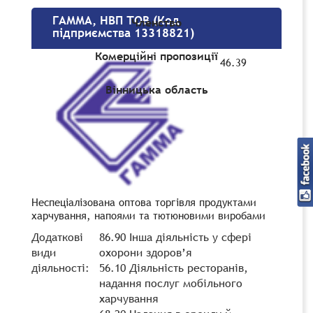
ГАММА, НВП ТОВ (Код
Членство
підприємства 13318821)
Комерційні пропозиції
46.39
Вінницька область
Неспеціалізована оптова торгівля продуктами
харчування, напоями та тютюновими виробами
Додаткові
86.90 Інша діяльність у сфері
види
охорони здоров’я
діяльності:
56.10 Діяльність ресторанів,
надання послуг мобільного
харчування