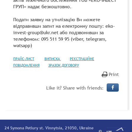
ГРУП» надає безкоштовно.
Подати заявку на утилізацію Ви можете
відправивши запит на електронну пошту: eko-
invest-group@ukr.net або подзвонивши за
телефоном: 095 511 59 95 (viber, telegram,
watsapp)
ПРАЙС-ЛИСТ
ВИПИСКА
РЕЄСТРАЦІЙНЕ
ПОВІДОМЛЕННЯ
ЗРАЗОК ДОГОВОРУ
Print
Like it? Share with friends:
24 Symona Petlury st. Vinnytsia, 21050, Ukraine
©