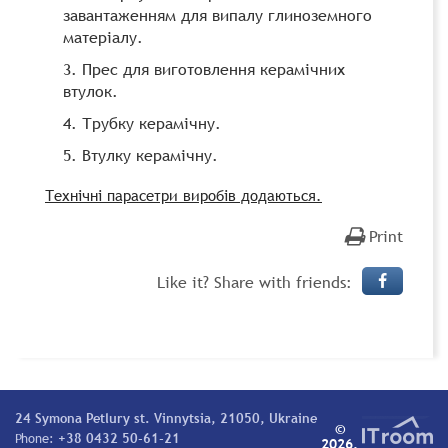
завантаженням для випалу глиноземного
матеріалу.
Прес для виготовлення керамічних
втулок.
Трубку керамічну.
Втулку керамічну.
Технічні парасетри виробів додаються.
Print
Like it? Share with friends:
24 Symona Petlury st. Vinnytsia, 21050, Ukraine
©
Phone:
+38 0432 50-61-21
2026.