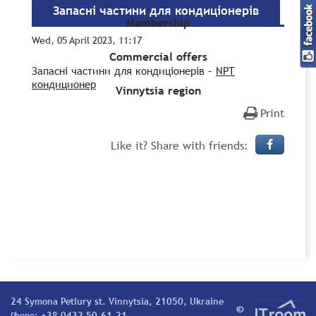
Запасні частини для кондиціонерів
Membership
Wed, 05 April 2023, 11:17
Commercial offers
Запасні частини для кондиціонерів –
NPT
кондиционер
Vinnytsia region
Print
Like it? Share with friends:
24 Symona Petlury st. Vinnytsia, 21050, Ukraine
©
Phone:
+38 0432 50-61-21