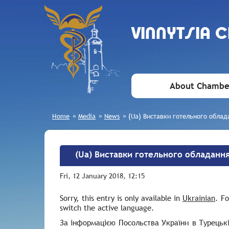
VINNYTSIA 
About Chambe
Home
»
Media
»
News
»
(Ua) Виставки готельного облада
(Ua) Виставки готельного обладання 
Fri, 12 January 2018, 12:15
Sorry, this entry is only available in
Ukrainian
. F
switch the active language.
За інформацією Посольства України в Турецькі