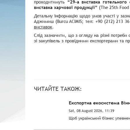
проходитимуть
“29-а виставка готельного
виставка харчової продукції”
(The 25th Food 
Детальну інформацію щодо умов участі у заз
Аджимиш
(Burcu ACIMIS;
тел: +90 (212) 213 36
виставок
.
Слід зазначити, що з огляду на різні потреби 
зі закупівель з провідними експортерами та 
ЧИТАЙТЕ ТАКОЖ:
Експортна екосистема Він
Sat, 08 August 2026, 11:39
Щоб український бізнес упевнен