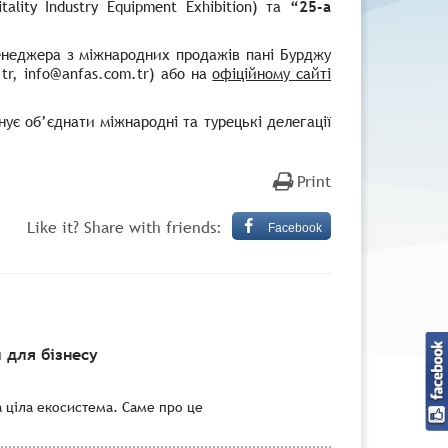
tality Industry Equipment Exhibition)
та
“25-а
енеджера з міжнародних продажів пані Бурджу
.tr, info@anfas.com.tr)
або на
офіційному сайті
нує об’єднати міжнародні та турецькі делегації
Print
Like it? Share with friends:
Facebook
 для бізнесу
а ціла екосистема. Саме про це