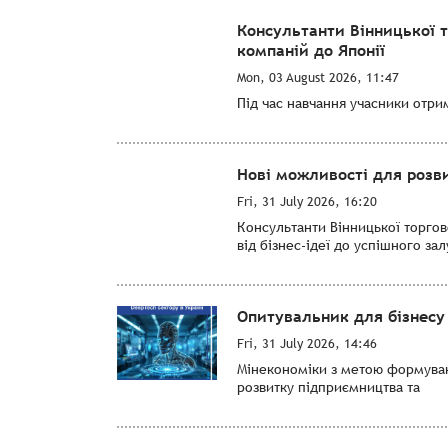
Консультанти Вінницької 
компаній до Японії
Mon, 03 August 2026, 11:47
Під час навчання учасники отри
Нові можливості для розви
Fri, 31 July 2026, 16:20
Консультанти Вінницької торго
від бізнес-ідеї до успішного за
Опитувальник для бізнесу 
Fri, 31 July 2026, 14:46
Мінекономіки з метою формуванн
розвитку підприємництва та