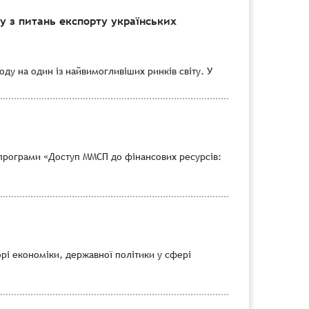
 з питань експорту українських
ду на один із найвимогливіших ринків світу. У
програми «Доступ ММСП до фінансових ресурсів:
рі економіки, державної політики у сфері