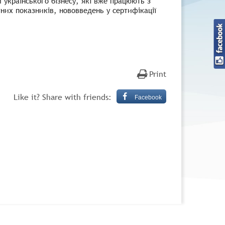
 українського бізнесу, які вже працюють з
их показників, нововведень у сертифікації
Print
Like it? Share with friends:
Facebook