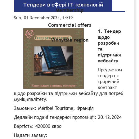
Тендери в сфері ІТ-технологій
Membership
Sun, 01 December 2024, 14:19
Commercial offers
1. Тендер
щодо
Vinnytsia region
розробки
та
підтримки
вебсайту
Предметом
тендера є
трирічний
контракт
щодо розробки та підтримки вебсайту для потреб
муніципалітету.
Замовник: Méribel Tourisme, Франція
Дедлайн подачі тендерної пропозиції: 20.12.2024
Вартість: 420000 євро
Надати заявку: