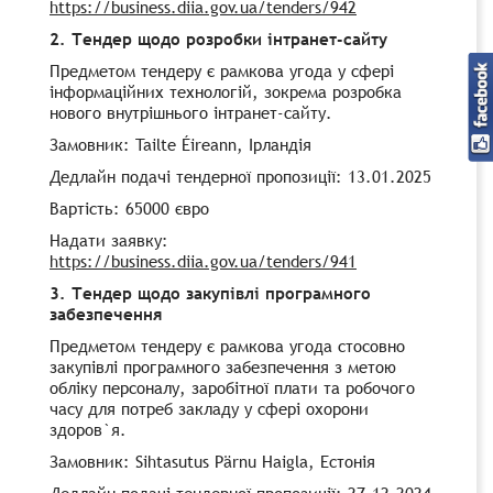
https://business.diia.gov.ua/tenders/942
2. Тендер щодо розробки інтранет-сайту
Предметом тендеру є рамкова угода у сфері
інформаційних технологій, зокрема розробка
нового внутрішнього інтранет-сайту.
Замовник: Tailte Éireann, Ірландія
Дедлайн подачі тендерної пропозиції: 13.01.2025
Вартість: 65000 євро
Надати заявку:
https://business.diia.gov.ua/tenders/941
3. Тендер щодо закупівлі програмного
забезпечення
Предметом тендеру є рамкова угода стосовно
закупівлі програмного забезпечення з метою
обліку персоналу, заробітної плати та робочого
часу для потреб закладу у сфері охорони
здоров`я.
Замовник: Sihtasutus Pärnu Haigla, Естонія
Дедлайн подачі тендерної пропозиції: 27.12.2024