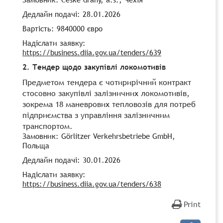
Дедлайн подачі: 28.01.2026
Вартість: 9840000 євро
Надіслати заявку:
https://business.diia.gov.ua/tenders/639
2. Тендер щодо закупівлі локомотивів
Предметом тендера є чотирирічний контракт
стосовно закупівлі залізничних локомотивів,
зокрема 18 маневрових тепловозів для потреб
підприємства з управління залізничним
транспортом.
Замовник: Görlitzer Verkehrsbetriebe GmbH,
Польща
Дедлайн подачі: 30.01.2026
Надіслати заявку:
https://business.diia.gov.ua/tenders/638
Print