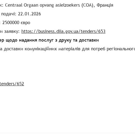
: Centraal Orgaan opvang asielzoekers (COA), Франція
 подачі: 22.01.2026
: 2500000 євро
ти заявку:
https://business.diia.gov.ua/tenders/653
ер щодо надання послуг з друку та доставки
а доставки комунікаційних матеріалів для потреб регіональног
/tenders/652