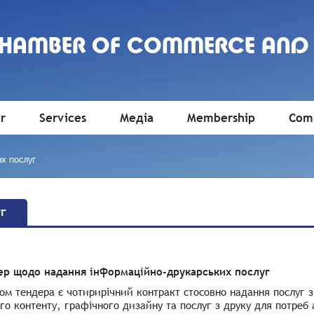
CHAMBER OF COMMERCE AND
r
Services
Медіа
Membership
Comm
х послуг
г
ер щодо надання інформаційно-друкарських послуг
м тендера є чотирирічний контракт стосовно надання послуг з
го контенту, графічного дизайну та послуг з друку для потреб 