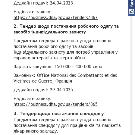
Дедлайн подачі: 24.04.2025
Надіслати заявку:
https://business.diia.gov.ua/tenders/867
2. Тендер щодо постачання робочого одягу та
засобів індивідуального захисту
Предметом тендера є рамкова угода стосовно
постачання робочого одягу та засобів
індивідуального захисту для потреб управління у
справах ветеранів та жертв війни.
Вартість закупівлі: 150 000 – 400 000 євро
Замовник: Office National des Combattants et des
Victimes de Guerre, Франція
Дедлайн подачі: 29.04.2025
Надіслати заявку:
https://business.diia.gov.ua/tenders/865
3. Тендер щодо постачання спецодягу
Предметом тендера є рамкова угода стосовно
постачання спецодягу для працівників та пацієнтів
лікарняного закладу.