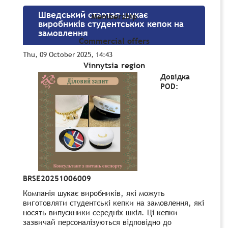
Шведський стартап шукає
Membership
виробників студентських кепок на
замовлення
Commercial offers
Thu, 09 October 2025, 14:43
Vinnytsia region
Довідка
POD:
BRSE20251006009
Компанія шукає виробників, які можуть
виготовляти студентські кепки на замовлення, які
носять випускники середніх шкіл. Ці кепки
зазвичай персоналізуються відповідно до