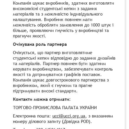
Компанія шукає виробників, здатних виготовляти
високоякісні студентські кепки з заданих
матеріалів та з можливістю індивідуального
налаштування. Виробник повинен мати
можливість обробляти замовлення до 1000 штук і
більше, проявляючи гнучкість у виробництві та
прагнучи якості.
Очікувана роль партнера
Очікується, що партнер виготовлятиме
студентські кепки відповідно до заданих дизайнів
та матеріалів. Партнер повинен бути здатним
керувати виробництвом, забезпечувати контроль
якості та дотримуватися графіків поставок.
Компанія шукає довгострокового партнерства з
виробником, який є гнучким та прагне
підтримувати високі стандарти.
Контакти можна отримати:
ТОРГОВО-ПРОМИСЛОВА ПАЛАТА УКРАЇНИ
Електронна пошта:
ucci@ucci.org.ua
, з вказанням
номеру ділового запиту (Довідка POD).