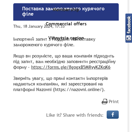
Поставка замороженого курячого
Membership
філе
Commercial offers
Thu, 18 January 2024, 17:33
Vinnytsia region
Імпортний запит з Йорданії на поставку
замороженого курячого філе.
Якщо ви розумієте, що ваша компанія підходить
під запит, вам необхідно заповнити реєстраційну
форму –
https://forms.gle/8gogxB5MRyyKZKqK6
Зверніть увагу, що прямі контакти імпортерів
надаються компаніям, які зареєстровані на
платформі Nazovni (https://nazovni.online/).
Print
Like it? Share with friends: