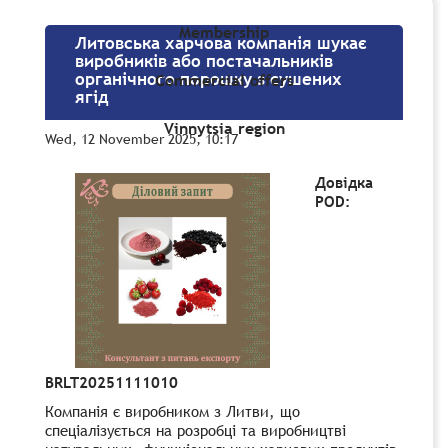
Membership
Литовська харчова компанія шукає
виробників або постачальників
органічного порошку з сушених
Commercial offers
ягід
Vinnytsia region
Wed, 12 November 2025, 10:17
Довідка
POD:
BRLT20251111010
Компанія є виробником з Литви, що
спеціалізується на розробці та виробництві