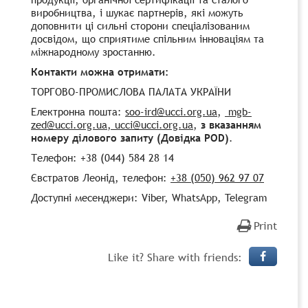
виробництва, і шукає партнерів, які можуть
доповнити ці сильні сторони спеціалізованим
досвідом, що сприятиме спільним інноваціям та
міжнародному зростанню.
Контакти можна отримати:
ТОРГОВО-ПРОМИСЛОВА ПАЛАТА УКРАЇНИ
Електронна пошта:
soo-ird@ucci.org.ua
,
mgb-
zed@ucci.org.ua
, ucci@ucci.org.ua
,
з вказанням
номеру ділового запиту (Довідка POD)
.
Телефон: +38 (044) 584 28 14
Євстратов Леонід, телефон:
+38 (050) 962 97 07
Доступні месенджери: Viber, WhatsApp, Telegram
Print
Like it? Share with friends: