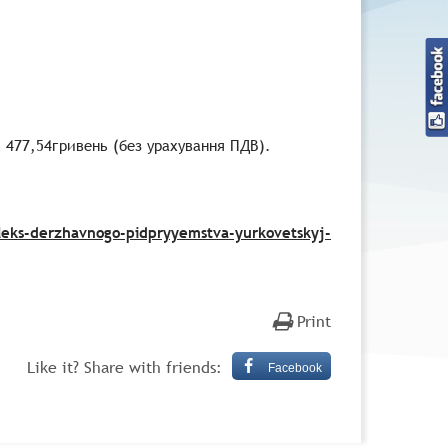
2 477,54гривень (без урахування ПДВ).
pleks-derzhavnogo-pidpryyemstva-yurkovetskyj-
Print
Like it? Share with friends:
Facebook