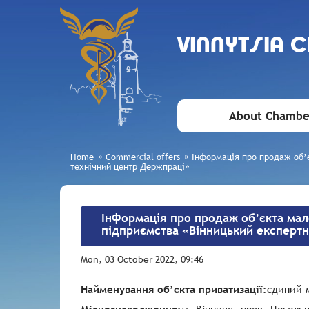
VINNYTSIA 
About Chambe
Home
»
Commercial offers
»
Інформація про продаж об’є
технічний центр Держпраці»
Інформація про продаж об’єкта мал
підприємства «Вінницький експерт
Mon, 03 October 2022, 09:46
Найменування об’єкта приватизації:
єдиний 