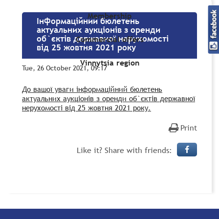
Membership
Інформаційний бюлетень
актуальних аукціонів з оренди
об`єктів державної нерухомості
Commercial offers
від 25 жовтня 2021 року
Vinnytsia region
Tue, 26 October 2021, 09:17
До вашої уваги інформаційний бюлетень
актуальних аукціонів з оренди об`єктів державної
нерухомості від 25 жовтня 2021 року.
Print
Like it? Share with friends: