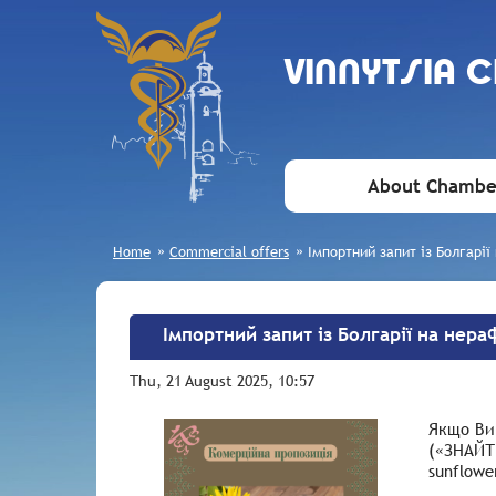
VINNYTSIA 
About Chambe
Home
»
Commercial offers
»
Імпортний запит із Болгарі
Імпортний запит із Болгарії на нер
Thu, 21 August 2025, 10:57
Якщо Ви 
(«ЗНАЙТИ
sunflowe