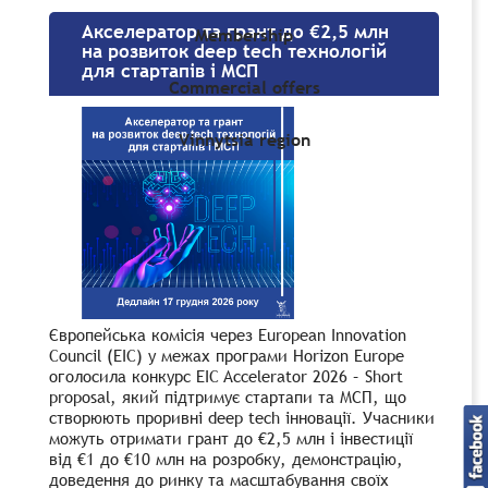
Акселератор та грант до €2,5 млн
Membership
на розвиток deep tech технологій
для стартапів і МСП
Commercial offers
Vinnytsia region
Європейська комісія через European Innovation
Council (EIC) у межах програми Horizon Europe
оголосила конкурс EIC Accelerator 2026 – Short
proposal, який підтримує стартапи та МСП, що
створюють проривні deep tech інновації. Учасники
можуть отримати грант до €2,5 млн і інвестиції
від €1 до €10 млн на розробку, демонстрацію,
доведення до ринку та масштабування своїх